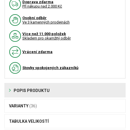
Doprava zdarma
Pří nákupu nad 2.000 Kč
Osobní odběr
Ve 3 kamenných prodejnách
Více než 11.000 položek
Skladem pro okamžitý odběr
Vrácení zdarma
Stovky spokojených zákazníků
POPIS PRODUKTU
VARIANTY
(36)
TABULKA VELIKOSTÍ