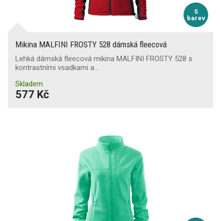
5
barev
Mikina MALFINI FROSTY 528 dámská fleecová
Lehká dámská fleecová mikina MALFINI FROSTY 528 s
kontrastními vsadkami a…
Skladem
577 Kč