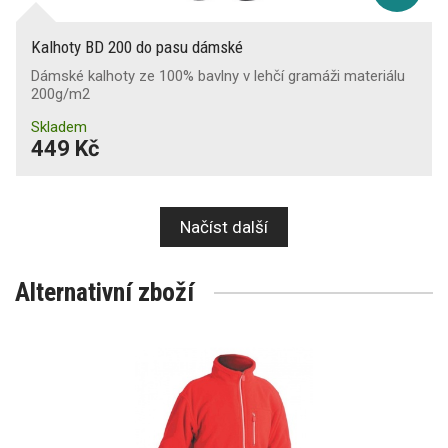
Kalhoty BD 200 do pasu dámské
Dámské kalhoty ze 100% bavlny v lehčí gramáži materiálu
200g/m2
Skladem
449 Kč
Načíst další
Alternativní zboží