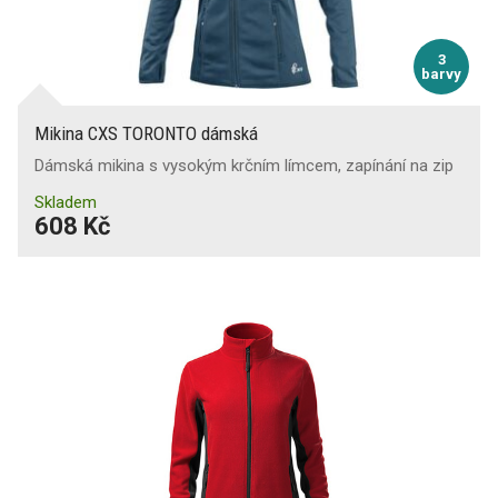
3
barvy
Mikina CXS TORONTO dámská
Dámská mikina s vysokým krčním límcem, zapínání na zip
Skladem
608 Kč