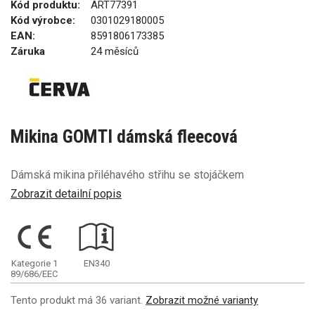
Kód produktu:
ART77391
Kód výrobce:
0301029180005
EAN:
8591806173385
Záruka
24 měsíců
Mikina GOMTI dámská fleecová
Dámská mikina přiléhavého střihu se stojáčkem
Zobrazit detailní popis
Kategorie 1
EN340
89/686/EEC
Tento produkt má 36 variant.
Zobrazit možné varianty