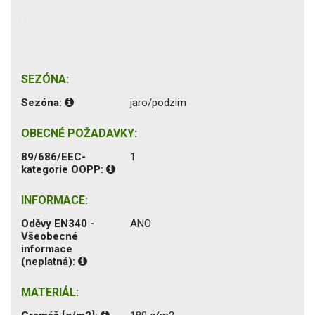
SEZÓNA:
Sezóna:
jaro/podzim
OBECNÉ POŽADAVKY:
89/686/EEC-
1
kategorie OOPP:
INFORMACE:
Oděvy EN340 -
ANO
Všeobecné
informace
(neplatná):
MATERIÁL: