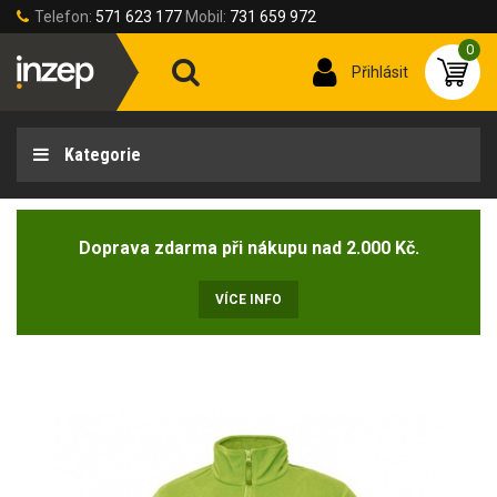
Telefon:
571 623 177
Mobil:
731 659 972
0
Přihlásit
Kategorie
Doprava zdarma při nákupu nad 2.000 Kč.
VÍCE INFO