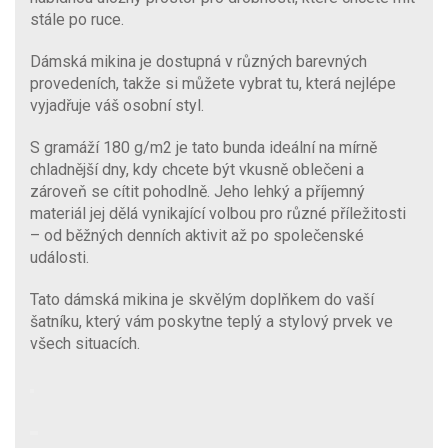
stále po ruce.
Dámská mikina je dostupná v různých barevných
provedeních, takže si můžete vybrat tu, která nejlépe
vyjadřuje váš osobní styl.
S gramáží 180 g/m2 je tato bunda ideální na mírně
chladnější dny, kdy chcete být vkusně oblečeni a
zároveň se cítit pohodlně. Jeho lehký a příjemný
materiál jej dělá vynikající volbou pro různé příležitosti
– od běžných denních aktivit až po společenské
události.
Tato dámská mikina je skvělým doplňkem do vaší
šatníku, který vám poskytne teplý a stylový prvek ve
všech situacích.