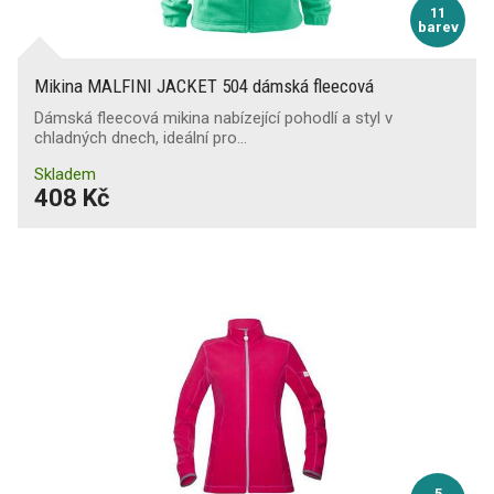
11
barev
Mikina MALFINI JACKET 504 dámská fleecová
Dámská fleecová mikina nabízející pohodlí a styl v
chladných dnech, ideální pro…
Skladem
408 Kč
5