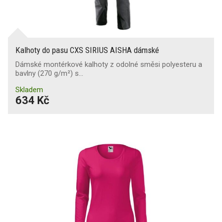
Kalhoty do pasu CXS SIRIUS AISHA dámské
Dámské montérkové kalhoty z odolné směsi polyesteru a
bavlny (270 g/m²) s…
Skladem
634 Kč