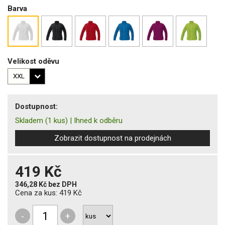
Barva
Velikost oděvu
Dostupnost:
Skladem
(1 kus)
|
Ihned k odběru
Zobrazit dostupnost na prodejnách
419 Kč
346,28 Kč
bez DPH
Cena za kus:
419 Kč
-
+