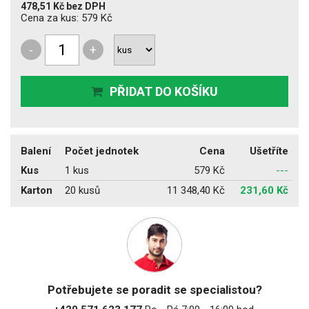
478,51 Kč
bez DPH
Cena za kus:
579 Kč
-
+
PŘIDAT DO KOŠÍKU
Balení
Počet jednotek
Cena
Ušetříte
Kus
1 kus
579 Kč
---
Karton
20 kusů
11 348,40 Kč
231,60 Kč
Potřebujete se poradit se specialistou?