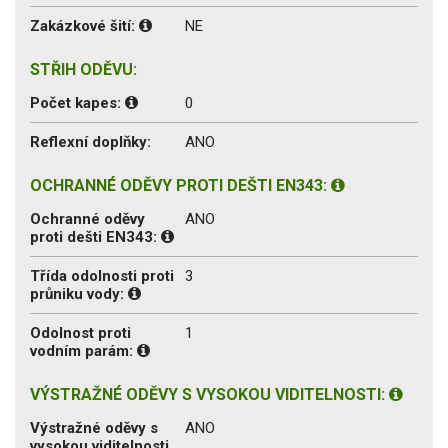
Zakázkové šití:
NE
STŘIH ODĚVU:
Počet kapes:
0
Reflexní doplňky:
ANO
OCHRANNÉ ODĚVY PROTI DEŠTI EN343:
Ochranné oděvy
ANO
proti dešti EN343:
Třída odolnosti proti
3
průniku vody:
Odolnost proti
1
vodním parám:
VÝSTRAŽNÉ ODĚVY S VYSOKOU VIDITELNOSTI:
Výstražné oděvy s
ANO
vysokou viditelnosti