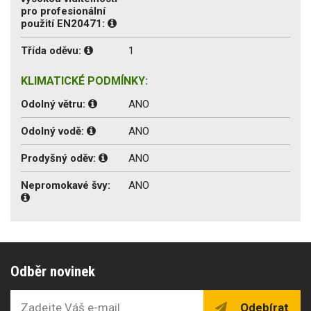
pro profesionální
použití EN20471:
Třída oděvu:
1
KLIMATICKÉ PODMÍNKY:
Odolný větru:
ANO
Odolný vodě:
ANO
Prodyšný oděv:
ANO
Nepromokavé švy:
ANO
Odběr novinek
Odebírat