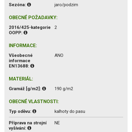
Sezóna:
jaro/podzim
OBECNÉ POŽADAVKY:
2016/425-kategorie
2
OOPP:
INFORMACE:
Všeobecné
ANO
informace
EN13688:
MATERIÁL:
Gramáž [g/m2]:
190 g/m2
OBECNÉ VLASTNOSTI:
Typ oděvu:
kalhoty do pasu
Příprava na strojní
NE
vyšívání: