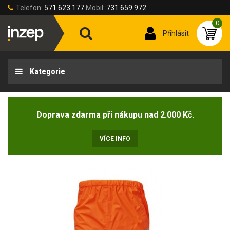
Telefon:
571 623 177
Mobil:
731 659 972
0
Přihlásit
Kategorie
Doprava zdarma při nákupu nad 2.000 Kč.
VÍCE INFO