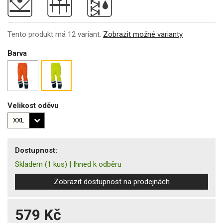
Tento produkt má 12 variant.
Zobrazit možné varianty
Barva
Velikost oděvu
Dostupnost:
Skladem
(1 kus)
|
Ihned k odběru
Zobrazit dostupnost na prodejnách
579 Kč