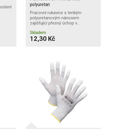
polyuretan
nošení
Pracovní rukavice s tenkým
polyuretanovým nánosem
zajišťující přesný úchop v…
Skladem
12,30 Kč