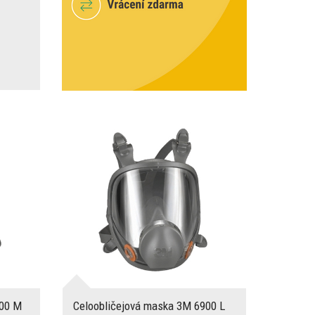
800 M
Celoobličejová maska 3M 6900 L