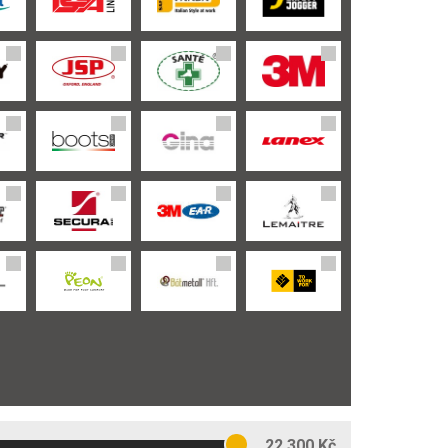
22 300 Kč