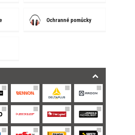
e
Ochranné pomůcky