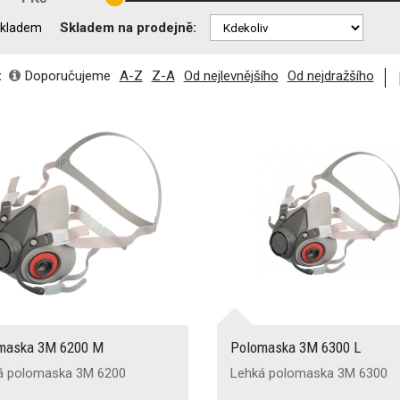
Skladem na prodejně:
kladem
:
Doporučujeme
A-Z
Z-A
Od nejlevnějšího
Od nejdražšího
maska 3M 6200 M
Polomaska 3M 6300 L
á polomaska 3M 6200
Lehká polomaska 3M 6300