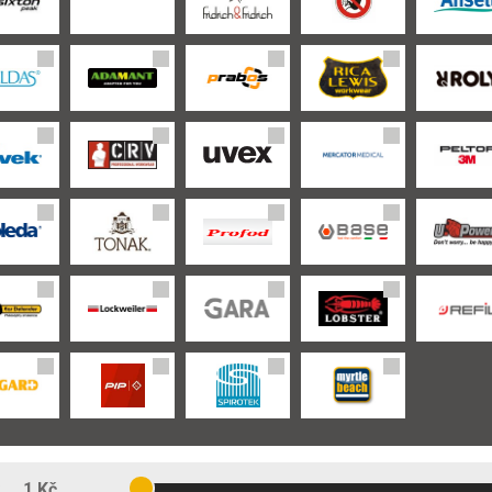
:
1 Kč