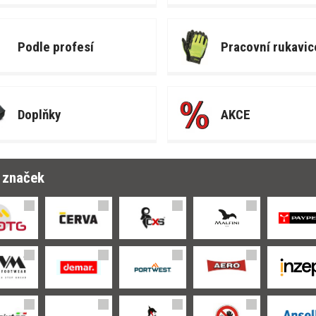
Podle profesí
Pracovní rukavic
Doplňky
AKCE
r značek