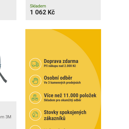
Skladem
1 062 Kč
lem 3M