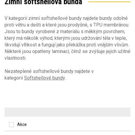
Zimní softshellová bunda
V kategorii zimní softshellové bundy najdete bundy odolné
proti větru a dešti a které jsou prodyšné, s TPU membránou.
Jsou to bundy vyrobené z materiálu s měkkým povrchem,
který má několik výhod, kterými jsou udržování těla v teple,
likvidují vlhkost a fungují jako překážka proti vnějším vlivům.
Některé jsou opatřeny laminací, čímž se zvýšuje jejich užitné
vlastnosti.
Nezateplené softshellové bundy najdete v
kategorii
Softshellové bundy
.
Akce