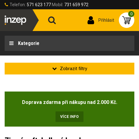
Telefon:
571 623 177
Mobil:
731 659 972
0
Přihlásit
Kategorie
Doprava zdarma při nákupu nad 2.000 Kč.
VÍCE INFO