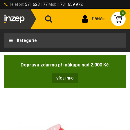
Telefon:
571 623 177
Mobil:
731 659 972
0
Přihlásit
Kategorie
Doprava zdarma při nákupu nad 2.000 Kč.
VÍCE INFO