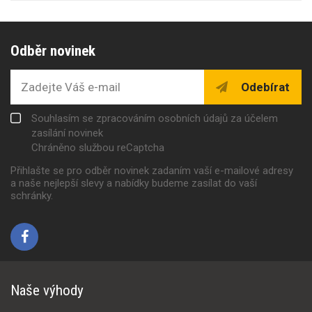
Odběr novinek
Odebírat
Souhlasím se zpracováním osobních údajů za účelem
zasílání novinek
Chráněno službou reCaptcha
Přihlašte se pro odběr novinek zadaním vaší e-mailové adresy
a naše nejlepší slevy a nabídky budeme zasílat do vaší
schránky.
Naše výhody