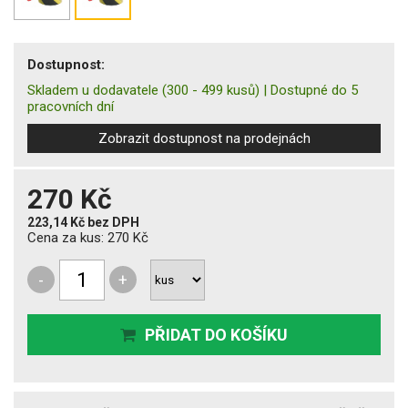
Dostupnost:
Skladem u dodavatele
(300 - 499 kusů)
|
Dostupné do 5
pracovních dní
Zobrazit dostupnost na prodejnách
270 Kč
223,14 Kč
bez DPH
Cena za kus:
270 Kč
-
+
PŘIDAT DO KOŠÍKU