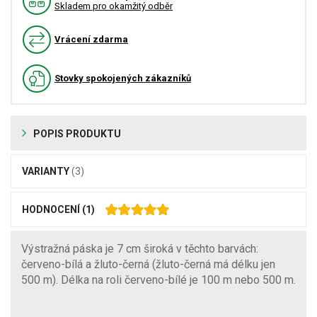
Skladem pro okamžitý odběr
Vrácení zdarma
Stovky spokojených zákazníků
POPIS PRODUKTU
VARIANTY
(3)
HODNOCENÍ
(1)
Výstražná páska je 7 cm široká v těchto barvách:
červeno-bílá a žluto-černá (žluto-černá má délku jen
500 m). Délka na roli červeno-bílé je 100 m nebo 500 m.