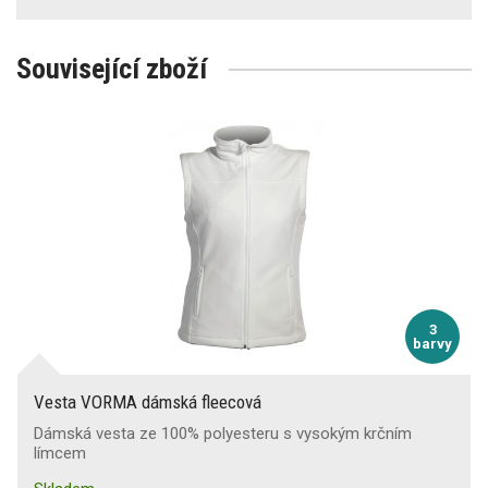
Související zboží
3
barvy
Vesta VORMA dámská fleecová
Dámská vesta ze 100% polyesteru s vysokým krčním
límcem