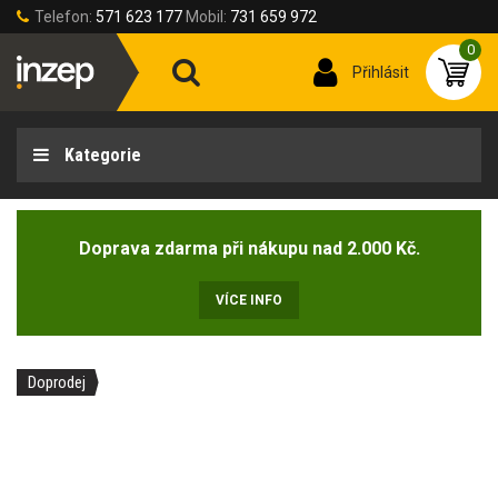
Telefon:
571 623 177
Mobil:
731 659 972
0
Přihlásit
Kategorie
Doprava zdarma při nákupu nad 2.000 Kč.
VÍCE INFO
Doprodej