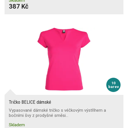
Skladem
387 Kč
10
barev
Tričko BELICE dámské
Vypasované dámské tričko s véčkovým výstřihem a
bočními švy z prodyšné směsi…
Skladem