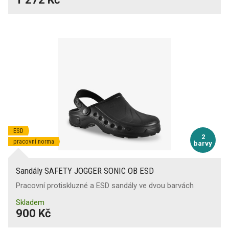
ESD
2
pracovní norma
barvy
Sandály SAFETY JOGGER SONIC OB ESD
Pracovní protiskluzné a ESD sandály ve dvou barvách
Skladem
900 Kč