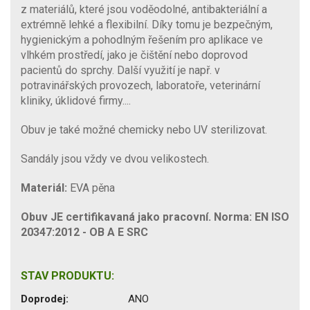
z materiálů, které jsou voděodolné, antibakteriální a
extrémně lehké a flexibilní. Díky tomu je bezpečným,
hygienickým a pohodlným řešením pro aplikace ve
vlhkém prostředí, jako je čištění nebo doprovod
pacientů do sprchy. Další využití je např. v
potravinářských provozech, laboratoře, veterinární
kliniky, úklidové firmy....
Obuv je také možné chemicky nebo UV sterilizovat.
Sandály jsou vždy ve dvou velikostech.
Materiál:
EVA pěna
Obuv JE certifikavaná jako pracovní. Norma
: EN ISO
20347:2012 - OB A E SRC
STAV PRODUKTU:
Doprodej:
ANO