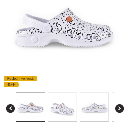
Poslední velikost:
43/44