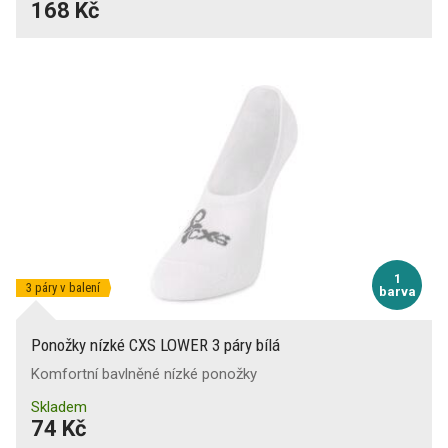
168 Kč
1
3 páry v balení
barva
Ponožky nízké CXS LOWER 3 páry bílá
Komfortní bavlněné nízké ponožky
Skladem
74 Kč