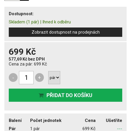
Dostupnost:
Skladem
(1 pár)
|
Ihned k odběru
Zobrazit dostupnost na prodejnách
699 Kč
577,69 Kč
bez DPH
Cena za pár:
699 Kč
-
+
PŘIDAT DO KOŠÍKU
Balení
Počet jednotek
Cena
Ušetříte
Pár
1 pár
699 Kč
---