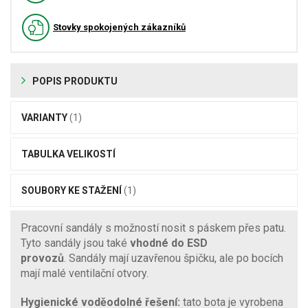
Stovky spokojených zákazníků
POPIS PRODUKTU
VARIANTY
(1)
TABULKA VELIKOSTÍ
SOUBORY KE STAŽENÍ
(1)
Pracovní sandály s možností nosit s páskem přes patu.
Tyto sandály jsou také
vhodné do ESD
provozů
. Sandály mají uzavřenou špičku, ale po bocích
mají malé ventilační otvory.
Hygienické voděodolné řešení:
tato bota je vyrobena