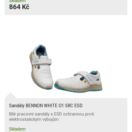
Skladem
864 Kč
Sandály BENNON WHITE O1 SRC ESD
Bílé pracovní sandály s ESD ochrannou proti
elektrostatickým výbojům
Skladem