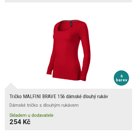
6
barev
Tričko MALFINI BRAVE 156 dámské dlouhý rukáv
Dámské tričko s dlouhým rukávem
Skladem u dodavatele
254 Kč