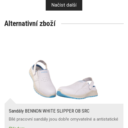
Načíst další
Alternativní zboží
Sandály BENNON WHITE SLIPPER OB SRC
Bílé pracovní sandály jsou dobře omyvatelné a antistatické