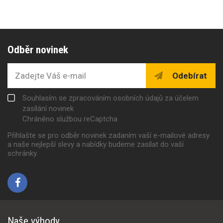
Odběr novinek
Odebírat
Souhlasím se zpracováním osobních údajů za účelem
zasílání novinek
Chráněno službou reCaptcha
Přihlašte se pro odběr novinek zadaním vaší e-mailové adresy
a naše nejlepší slevy a nabídky budeme zasílat do vaší
schránky.
Naše výhody