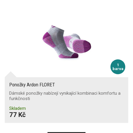
1
barva
Ponožky Ardon FLORET
Dámské ponožky nabízejí vynikající kombinaci komfortu a
funkčnosti
Skladem
77 Kč