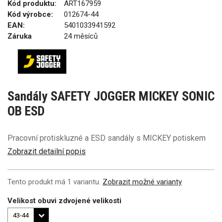
Kód produktu:
ART167959
Kód výrobce:
012674-44
EAN:
5401033941592
Záruka
24 měsíců
Sandály SAFETY JOGGER MICKEY SONIC
OB ESD
Pracovní protiskluzné a ESD sandály s MICKEY potiskem
Zobrazit detailní popis
Tento produkt má 1 variantu.
Zobrazit možné varianty
Velikost obuvi zdvojené velikosti