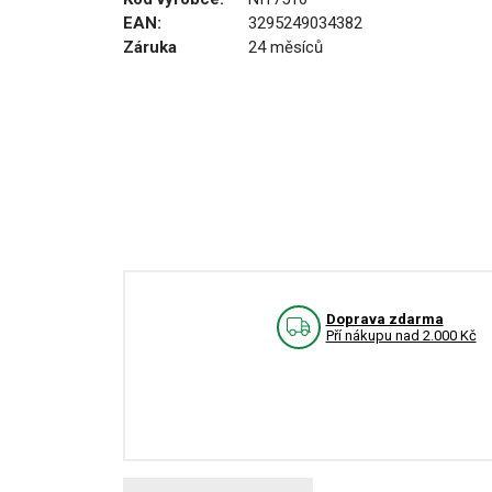
EAN:
3295249034382
Záruka
24 měsíců
Doprava zdarma
Pří nákupu nad 2.000 Kč