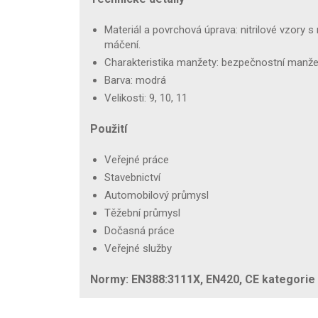
Materiál a povrchová úprava: nitrilové vzory
máčení.
Charakteristika manžety: bezpečnostní manžet
Barva: modrá
Velikosti: 9, 10, 11
Použití
Veřejné práce
Stavebnictví
Automobilový průmysl
Těžební průmysl
Dočasná práce
Veřejné služby
Normy: EN388:3111X, EN420, CE kategorie I