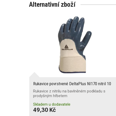
Alternativní zboží
Rukavice povrstvené DeltaPlus NI170 nitril 10
Rukavice z nitrilu na bavlněném podkladu s
prodyšným hřbetem
Skladem u dodavatele
49,30 Kč