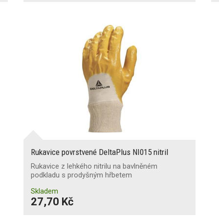
Rukavice povrstvené DeltaPlus NI015 nitril
Rukavice z lehkého nitrilu na bavlněném
podkladu s prodyšným hřbetem
Skladem
27,70 Kč