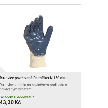
Rukavice povrstvené DeltaPlus NI150 nitril
Rukavice z nitrilu na bavlněném podkladu s
prodyšným hřbetem
Skladem u dodavatele
43,30 Kč