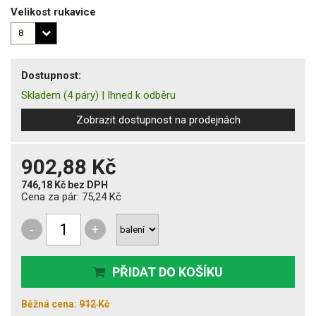
Velikost rukavice
Dostupnost:
Skladem
(4 páry)
|
Ihned k odběru
Zobrazit dostupnost na prodejnách
902,88 Kč
746,18 Kč
bez DPH
Cena za pár:
75,24 Kč
-
+
PŘIDAT DO KOŠÍKU
Běžná cena:
912 Kč