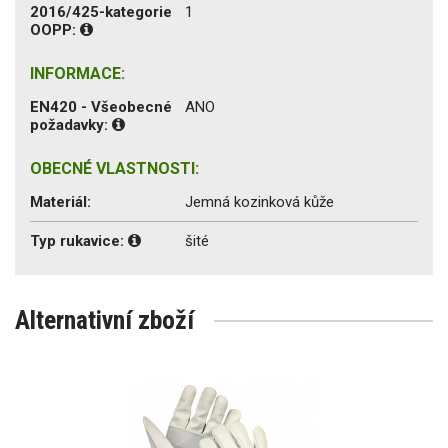
2016/425-kategorie
1
OOPP:
INFORMACE:
EN420 - Všeobecné
ANO
požadavky:
OBECNÉ VLASTNOSTI:
Materiál:
Jemná kozinková kůže
Typ rukavice:
šité
Alternativní zboží