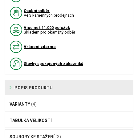
Osobní odběr
Ve 3 kamenných prodejnách
Více než 11.000 položek
Skladem pro okamžitý odběr
Vrácení zdarma
Stovky spokojených zákazníků
POPIS PRODUKTU
VARIANTY
(4)
TABULKA VELIKOSTÍ
SOUBORY KE STAŽENÍ
(3)