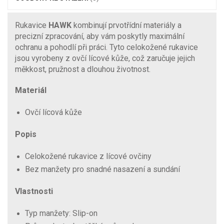
Rukavice
HAWK
kombinují prvotřídní materiály a
precizní zpracování, aby vám poskytly maximální
ochranu a pohodlí při práci. Tyto celokožené rukavice
jsou vyrobeny z ovčí lícové kůže, což zaručuje jejich
měkkost, pružnost a dlouhou životnost.
Materiál
Ovčí lícová kůže
Popis
Celokožené rukavice z lícové ovčiny
Bez manžety pro snadné nasazení a sundání
Vlastnosti
Typ manžety: Slip-on