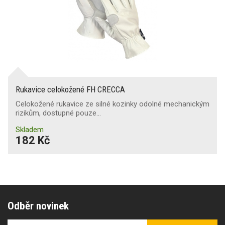
Rukavice celokožené FH CRECCA
Celokožené rukavice ze silné kozinky odolné mechanickým
rizikům, dostupné pouze…
Skladem
182 Kč
Odběr novinek