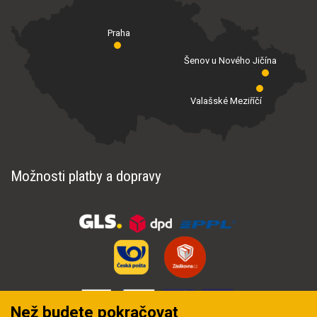
Praha
Šenov u Nového Jičína
Valašské Meziříčí
Možnosti platby a dopravy
Než budete pokračovat