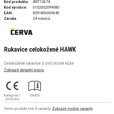
Kód produktu:
ART13674
Kód výrobce:
0102002099080
EAN:
8591806069640
Záruka
24 měsíců
Rukavice celokožené HAWK
Celokožené rukavice z ovčí lícové kůže
Zobrazit detailní popis
Kategorie 1
EN420
2016/425
Tento produkt má 4 varianty.
Zobrazit možné varianty