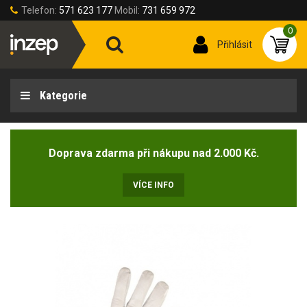
Telefon:
571 623 177
Mobil:
731 659 972
0
Přihlásit
Kategorie
Doprava zdarma při nákupu nad 2.000 Kč.
VÍCE INFO