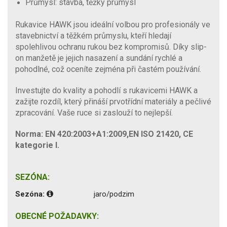
Průmysl: stavba, těžký průmysl
Rukavice HAWK jsou ideální volbou pro profesionály ve
stavebnictví a těžkém průmyslu, kteří hledají
spolehlivou ochranu rukou bez kompromisů. Díky slip-
on manžetě je jejich nasazení a sundání rychlé a
pohodlné, což oceníte zejména při častém používání.
Investujte do kvality a pohodlí s rukavicemi HAWK a
zažijte rozdíl, který přináší prvotřídní materiály a pečlivé
zpracování. Vaše ruce si zaslouží to nejlepší.
Norma: EN 420:2003+A1:2009,EN ISO 21420, CE
kategorie I.
SEZÓNA:
Sezóna:
jaro/podzim
OBECNÉ POŽADAVKY: