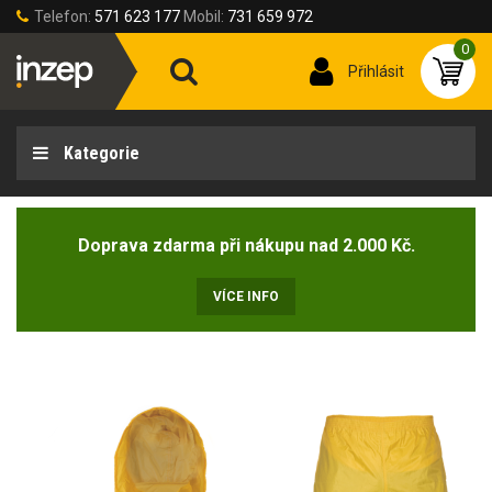
Telefon:
571 623 177
Mobil:
731 659 972
0
Přihlásit
Kategorie
Doprava zdarma při nákupu nad 2.000 Kč.
VÍCE INFO