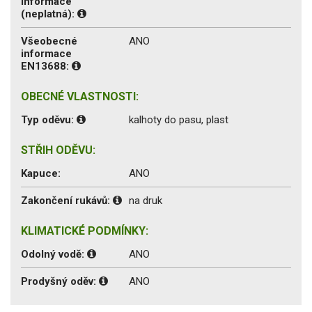
informace
(neplatná):
Všeobecné
ANO
informace
EN13688:
OBECNÉ VLASTNOSTI:
Typ oděvu:
kalhoty do pasu, plast
STŘIH ODĚVU:
Kapuce:
ANO
Zakončení rukávů:
na druk
KLIMATICKÉ PODMÍNKY:
Odolný vodě:
ANO
Prodyšný oděv:
ANO