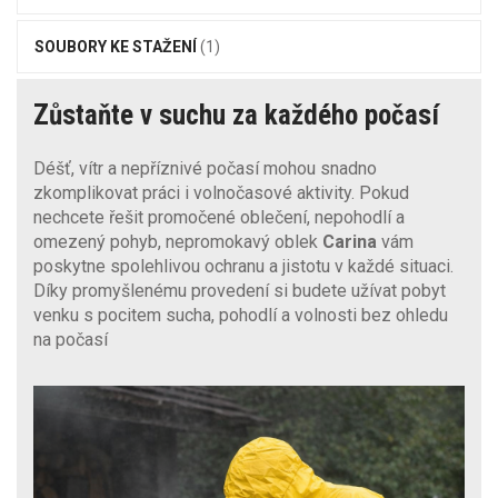
SOUBORY KE STAŽENÍ
(1)
Zůstaňte v suchu za každého počasí
Déšť, vítr a nepříznivé počasí mohou snadno
zkomplikovat práci i volnočasové aktivity. Pokud
nechcete řešit promočené oblečení, nepohodlí a
omezený pohyb, nepromokavý oblek
Carina
vám
poskytne spolehlivou ochranu a jistotu v každé situaci.
Díky promyšlenému provedení si budete užívat pobyt
venku s pocitem sucha, pohodlí a volnosti bez ohledu
na počasí