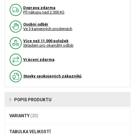
Doprava zdarma
Pří nákupu nad 2.000 Kč
Osobní odběr
Ve 3 kamenných prodejnách
Více než 11.000 položek
Skladem pro okamžitý odběr
Vrácení zdarma
Stovky spokojených zákazníků
POPIS PRODUKTU
VARIANTY
(20)
TABULKA VELIKOSTÍ