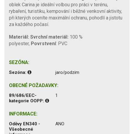
oblek Carina je ideální volbou pro práci v terénu,
rybaření, turistiku, kempování i běžné venkovní aktivity,
při kterých oceníte maximální ochranu, pohodlí a jistotu
za každého počasí.
Materiál:
Svrchní materiál:
100 %
polyester,
Povrstvení
: PVC
SEZÓNA:
Sezóna:
jaro/podzim
OBECNÉ POŽADAVKY:
89/686/EEC-
1
kategorie OOPP:
INFORMACE:
Oděvy EN340 -
ANO
Všeobecné