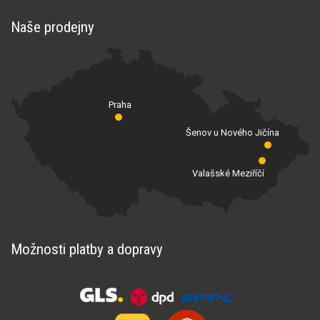
Naše prodejny
Praha
Šenov u Nového Jičína
Valašské Meziříčí
Možnosti platby a dopravy