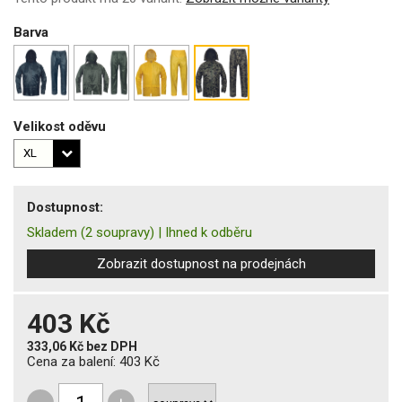
Barva
Velikost oděvu
Dostupnost:
Skladem
(2 soupravy)
|
Ihned k odběru
Zobrazit dostupnost na prodejnách
403 Kč
333,06 Kč
bez DPH
Cena za balení:
403 Kč