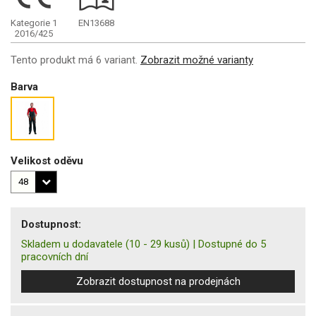
Kategorie 1
EN13688
2016/425
Tento produkt má 6 variant.
Zobrazit možné varianty
Barva
Velikost oděvu
Dostupnost:
Skladem u dodavatele
(10 - 29 kusů)
|
Dostupné do 5
pracovních dní
Zobrazit dostupnost na prodejnách