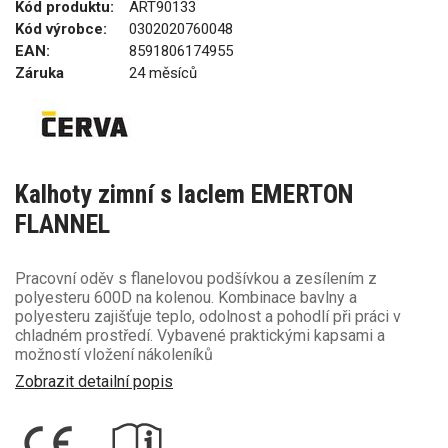
Kód produktu:
ART90133
Kód výrobce:
0302020760048
EAN:
8591806174955
Záruka
24 měsíců
Kalhoty zimní s laclem EMERTON
FLANNEL
Pracovní oděv s flanelovou podšívkou a zesílením z
polyesteru 600D na kolenou. Kombinace bavlny a
polyesteru zajišťuje teplo, odolnost a pohodlí při práci v
chladném prostředí. Vybavené praktickými kapsami a
možností vložení nákoleníků
Zobrazit detailní popis