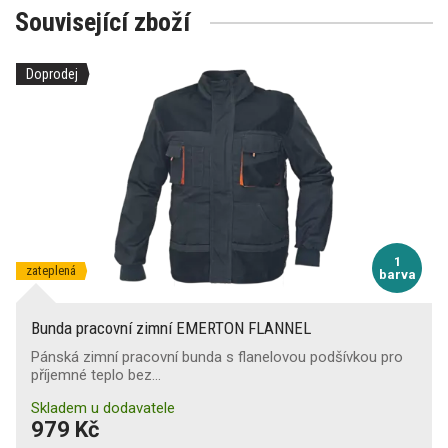
Související zboží
Doprodej
1
zateplená
barva
Bunda pracovní zimní EMERTON FLANNEL
Pánská zimní pracovní bunda s flanelovou podšívkou pro
příjemné teplo bez…
Skladem u dodavatele
979 Kč