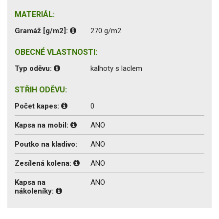
MATERIÁL:
Gramáž [g/m2]:
270 g/m2
OBECNÉ VLASTNOSTI:
Typ oděvu:
kalhoty s laclem
STŘIH ODĚVU:
Počet kapes:
0
Kapsa na mobil:
ANO
Poutko na kladivo:
ANO
Zesílená kolena:
ANO
Kapsa na
ANO
nákoleníky: