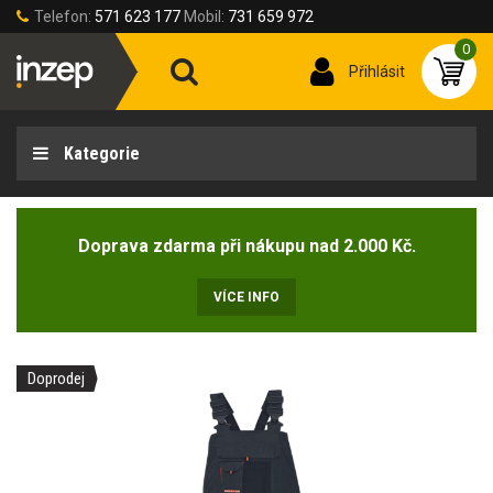
Telefon:
571 623 177
Mobil:
731 659 972
0
Přihlásit
Kategorie
Doprava zdarma při nákupu nad 2.000 Kč.
VÍCE INFO
Doprodej