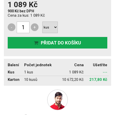
1 089 Kč
900 Kč
bez DPH
Cena za kus:
1 089 Kč
-
+
PŘIDAT DO KOŠÍKU
Balení
Počet jednotek
Cena
Ušetříte
Kus
1 kus
1 089 Kč
---
Karton
10 kusů
10 672,20 Kč
217,80 Kč