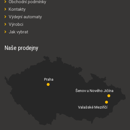
Obchodní podmínky
Kontakty
Výdejní automaty
Výrobci
Jak vybrat
Naše prodejny
Praha
Šenov u Nového Jičína
Valašské Meziříčí