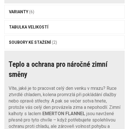
VARIANTY
(6)
TABULKA VELIKOSTÍ
SOUBORY KE STAŽENÍ
(2)
Teplo a ochrana pro náročné zimní
směny
Víte, jaké je to pracovat celý den venku v mrazu? Ruce
ztvrdlé chladem, kolena promrzlá při pokládání dlažby
nebo opravě střechy. A pak se večer sotva hnete,
protože vás celý den provázela zima a nepohodlí. Zimní
kalhoty s laclem
EMERTON FLANNEL
jsou navržené
přesně pro tyto chvíle – když potřebujete spolehlivou
ochranu proti chladu, ale zároveň volnost pohybu a