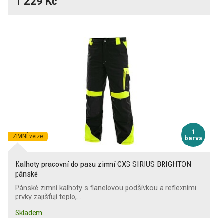
1 229 Kč
1
ZIMNÍ verze
barva
Kalhoty pracovní do pasu zimní CXS SIRIUS BRIGHTON
pánské
Pánské zimní kalhoty s flanelovou podšívkou a reflexními
prvky zajišťují teplo,…
Skladem