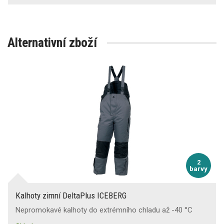
Alternativní zboží
2
barvy
Kalhoty zimní DeltaPlus ICEBERG
Nepromokavé kalhoty do extrémního chladu až -40 °C