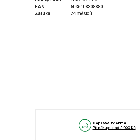
EAN:
5036108308880
Záruka
24 měsíců
Doprava zdarma
Pří nákupu nad 2.000 Kč