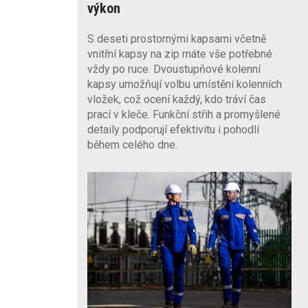
výkon
S deseti prostornými kapsami včetně
vnitřní kapsy na zip máte vše potřebné
vždy po ruce. Dvoustupňové kolenní
kapsy umožňují volbu umístění kolenních
vložek, což ocení každý, kdo tráví čas
prací v kleče. Funkční střih a promyšlené
detaily podporují efektivitu i pohodlí
během celého dne.