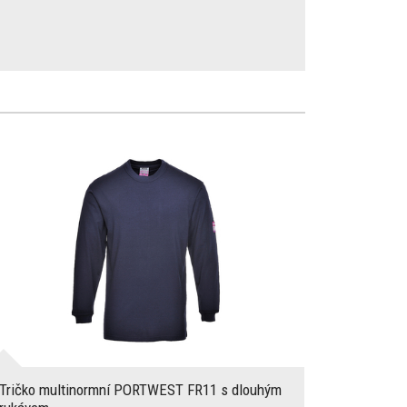
Tričko multinormní PORTWEST FR11 s dlouhým