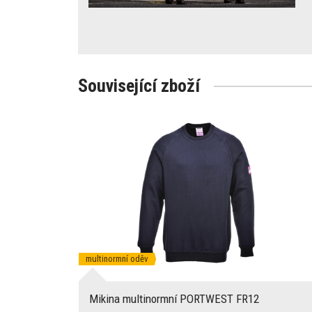
Související zboží
multinormní oděv
Mikina multinormní PORTWEST FR12