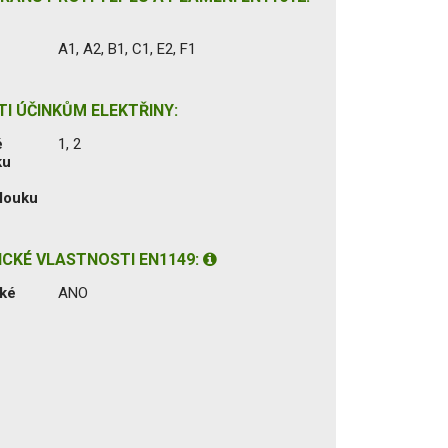
A1, A2, B1, C1, E2, F1
I ÚČINKŮM ELEKTŘINY:
é
1, 2
ku
louku
ICKÉ VLASTNOSTI EN1149:
cké
ANO