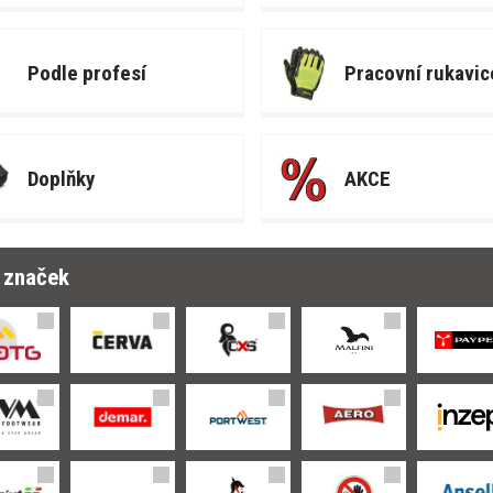
Podle profesí
Pracovní rukavic
Doplňky
AKCE
r značek