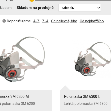
Skladem na prodejně:
kladem
:
Doporučujeme
A-Z
Z-A
Od nejlevnějšího
Od nejdražšího
maska 3M 6200 M
Polomaska 3M 6300 L
á polomaska 3M 6200
Lehká polomaska 3M 6300