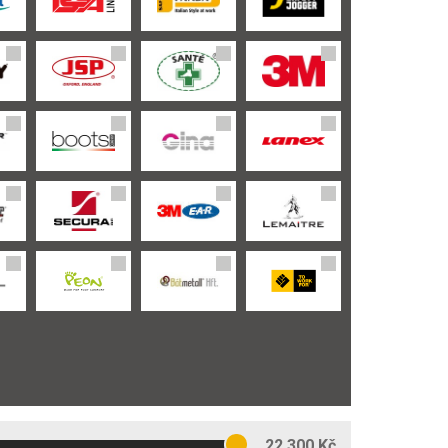
22 300 Kč