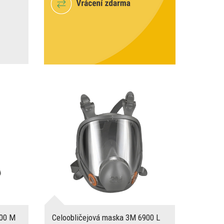
800 M
Celoobličejová maska 3M 6900 L