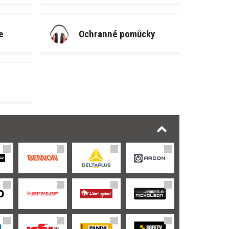
e
Ochranné pomůcky