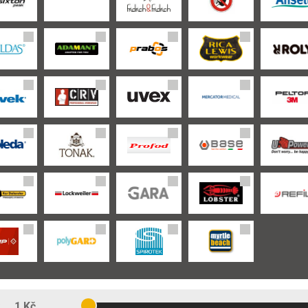
:
1 Kč