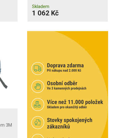
Skladem
1 062 Kč
lem 3M