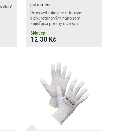
polyuretan
nošení
Pracovní rukavice s tenkým
polyuretanovým nánosem
zajišťující přesný úchop v…
Skladem
12,30 Kč