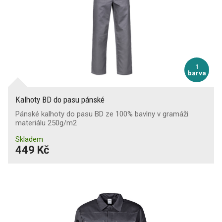
1
barva
Kalhoty BD do pasu pánské
Pánské kalhoty do pasu BD ze 100% bavlny v gramáži
materiálu 250g/m2
Skladem
449 Kč