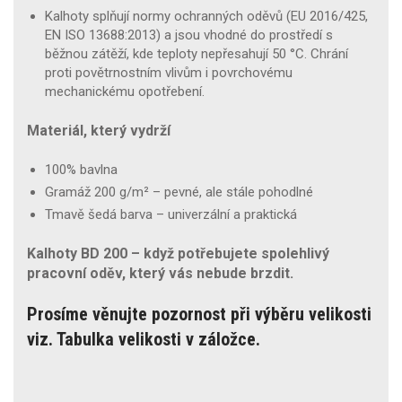
Kalhoty splňují normy ochranných oděvů (EU 2016/425,
EN ISO 13688:2013) a jsou vhodné do prostředí s
běžnou zátěží, kde teploty nepřesahují 50 °C. Chrání
proti povětrnostním vlivům i povrchovému
mechanickému opotřebení.
Materiál, který vydrží
100% bavlna
Gramáž 200 g/m² – pevné, ale stále pohodlné
Tmavě šedá barva – univerzální a praktická
Kalhoty BD 200 – když potřebujete spolehlivý
pracovní oděv, který vás nebude brzdit.
Prosíme věnujte pozornost při výběru velikosti
viz. Tabulka velikosti v záložce.