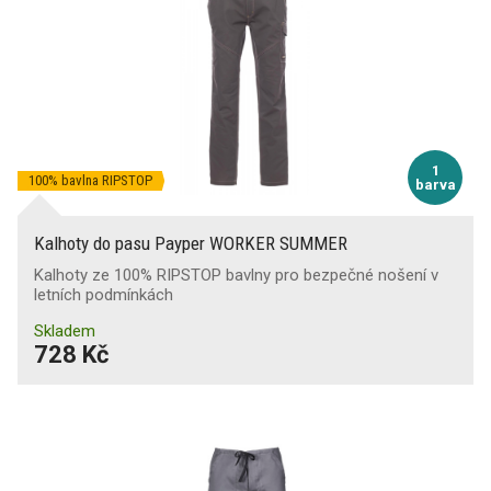
1
100% bavlna RIPSTOP
barva
Kalhoty do pasu Payper WORKER SUMMER
Kalhoty ze 100% RIPSTOP bavlny pro bezpečné nošení v
letních podmínkách
Skladem
728 Kč