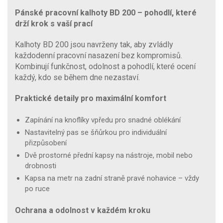
Pánské pracovní kalhoty BD 200 – pohodlí, které
drží krok s vaší prací
Kalhoty BD 200 jsou navrženy tak, aby zvládly
každodenní pracovní nasazení bez kompromisů.
Kombinují funkčnost, odolnost a pohodlí, které ocení
každý, kdo se během dne nezastaví.
Praktické detaily pro maximální komfort
Zapínání na knoflíky vpředu pro snadné oblékání
Nastavitelný pas se šňůrkou pro individuální
přizpůsobení
Dvě prostorné přední kapsy na nástroje, mobil nebo
drobnosti
Kapsa na metr na zadní straně pravé nohavice – vždy
po ruce
Ochrana a odolnost v každém kroku