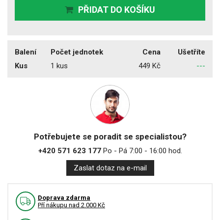
PŘIDAT DO KOŠÍKU
Balení
Počet jednotek
Cena
Ušetříte
Kus
1 kus
449 Kč
---
Potřebujete se poradit se specialistou?
+420 571 623 177
Po - Pá 7:00 - 16:00 hod.
Zaslat dotaz na e-mail
Doprava zdarma
Pří nákupu nad 2.000 Kč