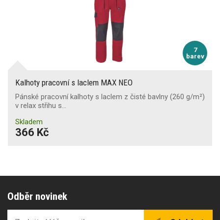
7
barev
Kalhoty pracovní s laclem MAX NEO
Pánské pracovní kalhoty s laclem z čisté bavlny (260 g/m²)
v relax střihu s…
Skladem
366 Kč
Odběr novinek