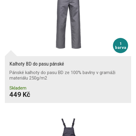
1
barva
Kalhoty BD do pasu pánské
Pánské kalhoty do pasu BD ze 100% bavlny v gramáži
materiálu 250g/m2
Skladem
449 Kč