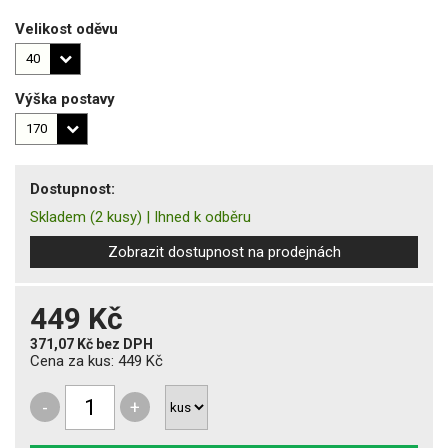
Velikost oděvu
Výška postavy
Dostupnost:
Skladem
(2 kusy)
|
Ihned k odběru
Zobrazit dostupnost na prodejnách
449 Kč
371,07 Kč
bez DPH
Cena za kus:
449 Kč
-
+