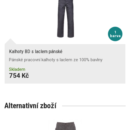
1
barva
Kalhoty BD s laclem pánské
Pánské pracovní kalhoty s laclem ze 100% bavlny
Skladem
754 Kč
Alternativní zboží