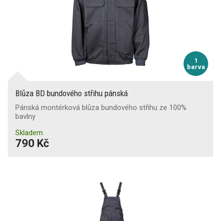
1
barva
Blůza BD bundového střihu pánská
Pánská montérková blůza bundového střihu ze 100%
bavlny
Skladem
790 Kč