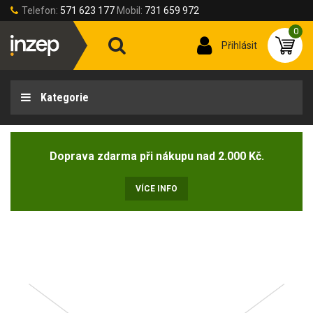
Telefon:
571 623 177
Mobil:
731 659 972
0
Přihlásit
Kategorie
Doprava zdarma při nákupu nad 2.000 Kč.
VÍCE INFO