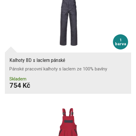
1
barva
Kalhoty BD s laclem pánské
Pánské pracovní kalhoty s laclem ze 100% bavlny
Skladem
754 Kč