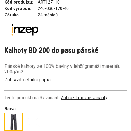
Kód produktu:
ART127110
Kód výrobce:
240-036-170-40
Záruka
24 měsíců
Kalhoty BD 200 do pasu pánské
Pánské kalhoty ze 100% bavlny v lehčí gramáži materiálu
200g/m2
Zobrazit detailní popis
Tento produkt má 37 variant.
Zobrazit možné varianty
Barva