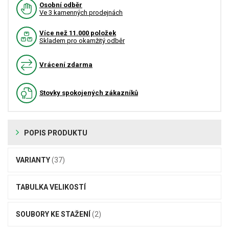
Osobní odběr
Ve 3 kamenných prodejnách
Více než 11.000 položek
Skladem pro okamžitý odběr
Vrácení zdarma
Stovky spokojených zákazníků
POPIS PRODUKTU
VARIANTY
(37)
TABULKA VELIKOSTÍ
SOUBORY KE STAŽENÍ
(2)