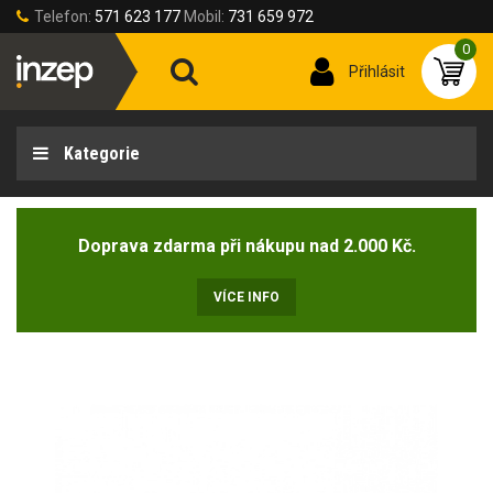
Telefon:
571 623 177
Mobil:
731 659 972
0
Přihlásit
Kategorie
Doprava zdarma při nákupu nad 2.000 Kč.
VÍCE INFO