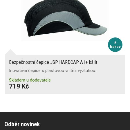
5
barev
Bezpečnostní čepice JSP HARDCAP A1+ kšilt
Inovativní čepice s plastovou vnitřní výztuhou.
Skladem u dodavatele
719 Kč
Odběr novinek