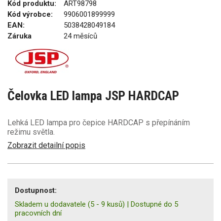
Kód produktu:
ART98798
Kód výrobce:
9906001899999
EAN:
5038428049184
Záruka
24 měsíců
Čelovka LED lampa JSP HARDCAP
Lehká LED lampa pro čepice HARDCAP s přepínáním
režimu světla.
Zobrazit detailní popis
Dostupnost:
Skladem u dodavatele
(5 - 9 kusů)
|
Dostupné do 5
pracovních dní