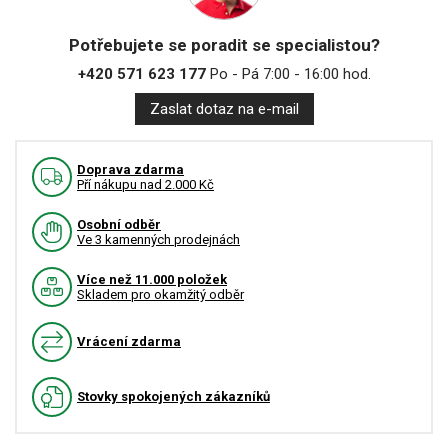
Potřebujete se poradit se specialistou?
+420 571 623 177
Po - Pá 7:00 - 16:00 hod.
Zaslat dotaz na e-mail
Doprava zdarma
Pří nákupu nad 2.000 Kč
Osobní odběr
Ve 3 kamenných prodejnách
Více než 11.000 položek
Skladem pro okamžitý odběr
Vrácení zdarma
Stovky spokojených zákazníků