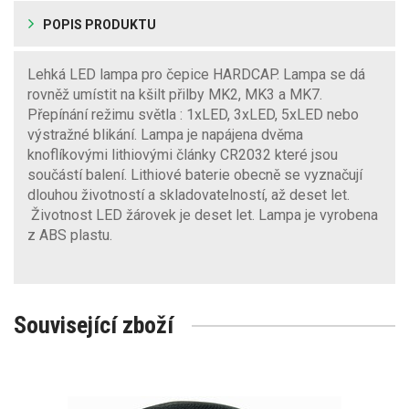
POPIS PRODUKTU
Lehká LED lampa pro čepice HARDCAP. Lampa se dá
rovněž umístit na kšilt přilby MK2, MK3 a MK7.
Přepínání režimu světla : 1xLED, 3xLED, 5xLED nebo
výstražné blikání. Lampa je napájena dvěma
knoflíkovými lithiovými články CR2032 které jsou
součástí balení. Lithiové baterie obecně se vyznačují
dlouhou životností a skladovatelností, až deset let.
Životnost LED žárovek je deset let. Lampa je vyrobena
z ABS plastu.
Související zboží