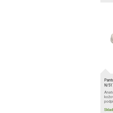
Pant
N/51
Anato
kožov
podpí
Skla