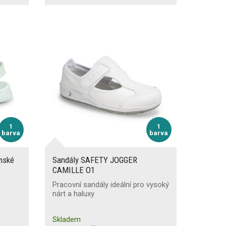
1
1
barva
barva
mské
Sandály SAFETY JOGGER
CAMILLE O1
Pracovní sandály ideální pro vysoký
nárt a haluxy
Skladem