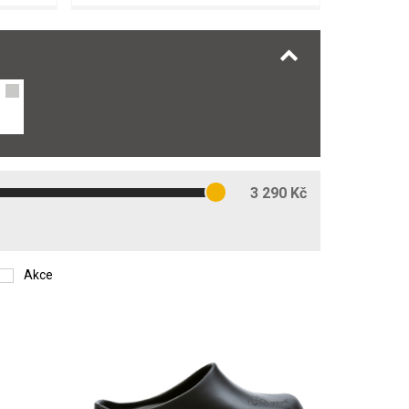
3 290 Kč
Akce