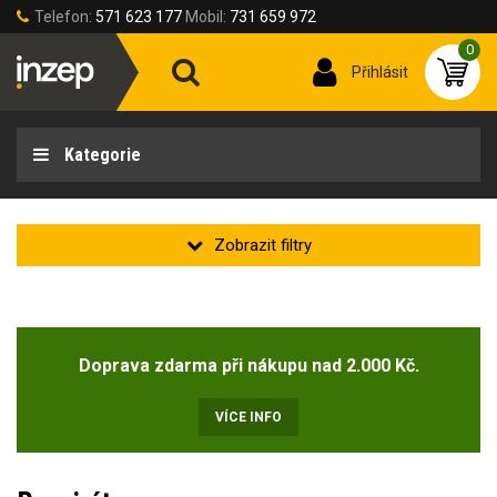
Telefon:
571 623 177
Mobil:
731 659 972
0
Přihlásit
Kategorie
Doprava zdarma při nákupu nad 2.000 Kč.
VÍCE INFO