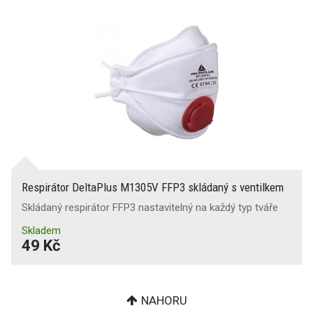
Respirátor DeltaPlus M1305V FFP3 skládaný s ventilkem
Skládaný respirátor FFP3 nastavitelný na každý typ tváře
Skladem
49 Kč
NAHORU