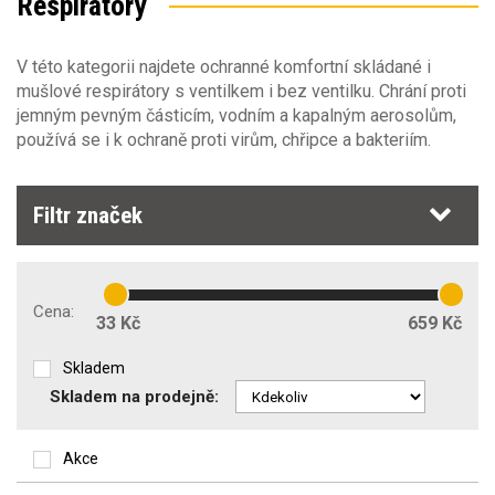
Respirátory
V této kategorii najdete ochranné komfortní skládané i
mušlové respirátory s ventilkem i bez ventilku. Chrání proti
jemným pevným částicím, vodním a kapalným aerosolům,
používá se i k ochraně proti virům, chřipce a bakteriím.
Filtr značek
Cena:
33 Kč
659 Kč
Skladem
Skladem na prodejně:
Akce