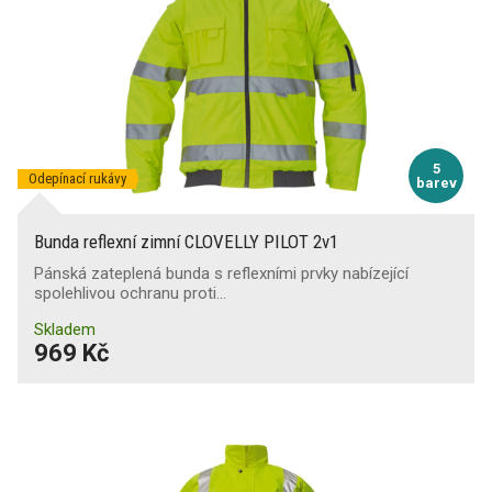
5
Odepínací rukávy
barev
Bunda reflexní zimní CLOVELLY PILOT 2v1
Pánská zateplená bunda s reflexními prvky nabízející
spolehlivou ochranu proti…
Skladem
969 Kč