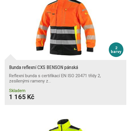
2
barvy
Bunda reflexní CXS BENSON pánská
Reflexní bunda s certifikací EN ISO 20471 třídy 2,
zesílenými rameny z…
Skladem
1 165 Kč