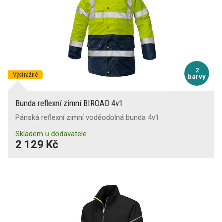
2
Výstražné
barvy
Bunda reflexní zimní BIROAD 4v1
Pánská reflexní zimní voděodolná bunda 4v1
Skladem u dodavatele
2 129 Kč