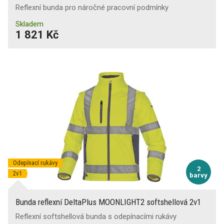
Reflexní bunda pro náročné pracovní podmínky
Skladem
1 821 Kč
Odepínací rukávy
2
2v1
barvy
Bunda reflexní DeltaPlus MOONLIGHT2 softshellová 2v1
Reflexní softshellová bunda s odepínacími rukávy