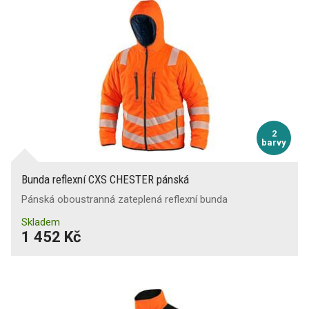
2
barvy
Bunda reflexní CXS CHESTER pánská
Pánská oboustranná zateplená reflexní bunda
Skladem
1 452 Kč