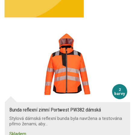
2
barvy
Bunda reflexní zimní Portwest PW382 dámská
Stylová dámská reflexní bunda byla navržena a testována
přímo ženami, aby…
Skladem