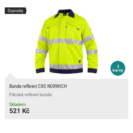
Doprodej
2
barvy
Bunda reflexní CXS NORWICH
Pánská reflexní bunda
Skladem
521 Kč