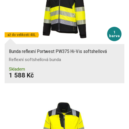
1
až do velikosti 4XL
barva
Bunda reflexní Portwest PW375 Hi-Vis softshellová
Reflexní softshellová bunda
Skladem
1 588 Kč