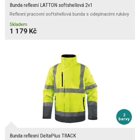
Bunda reflexní LATTON softshellová 2v1
Reflexní pracovní softshellová bunda s odepínacími rukávy
Skladem
1 179 Kč
2
barvy
Bunda reflexní DeltaPlus TRACK