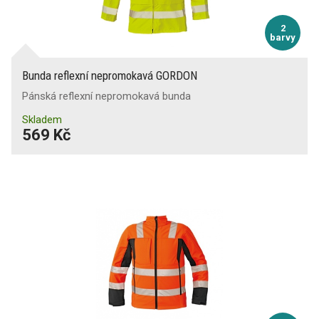
2
barvy
Bunda reflexní nepromokavá GORDON
Pánská reflexní nepromokavá bunda
Skladem
569 Kč