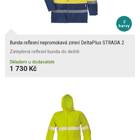
2
barvy
Bunda reflexní nepromokavá zimní DeltaPlus STRADA 2
Zateplená reflexní bunda do deště
Skladem u dodavatele
1 730 Kč