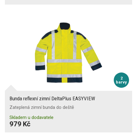
2
barvy
Bunda reflexní zimní DeltaPlus EASYVIEW
Zateplená zimní bunda do deště
Skladem u dodavatele
979 Kč