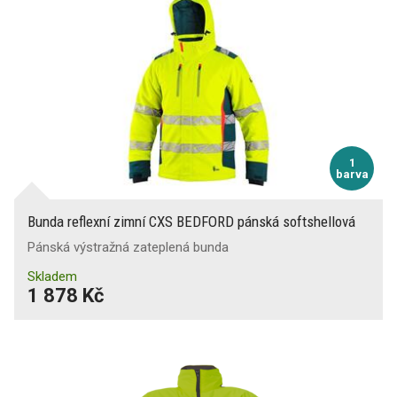
1
barva
Bunda reflexní zimní CXS BEDFORD pánská softshellová
Pánská výstražná zateplená bunda
Skladem
1 878 Kč