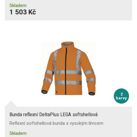
Skladem
1 503 Kč
2
barvy
Bunda reflexní DeltaPlus LEGA softshellová
Reflexní softshellová bunda s vysokým límcem
Skladem