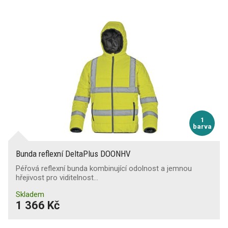
1
barva
Bunda reflexní DeltaPlus DOONHV
Péřová reflexní bunda kombinující odolnost a jemnou
hřejivost pro viditelnost…
Skladem
1 366 Kč