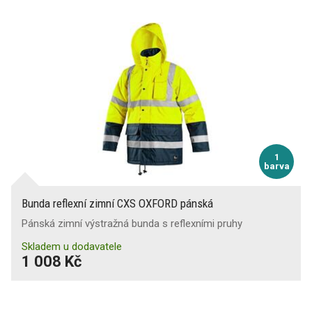
1
barva
Bunda reflexní zimní CXS OXFORD pánská
Pánská zimní výstražná bunda s reflexními pruhy
Skladem u dodavatele
1 008 Kč