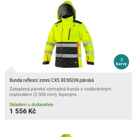
2
barvy
Bunda reflexní zimní CXS BENSON pánská
Zateplená pánská výstražná bunda s voděodolným
materiálem (2 000 mm), lepenými…
Skladem u dodavatele
1 556 Kč