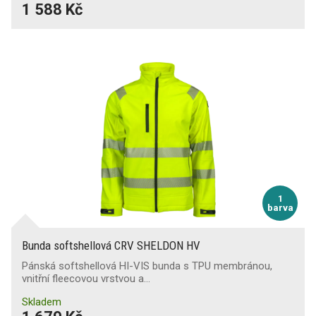
1 588 Kč
1
barva
Bunda softshellová CRV SHELDON HV
Pánská softshellová HI-VIS bunda s TPU membránou,
vnitřní fleecovou vrstvou a…
Skladem