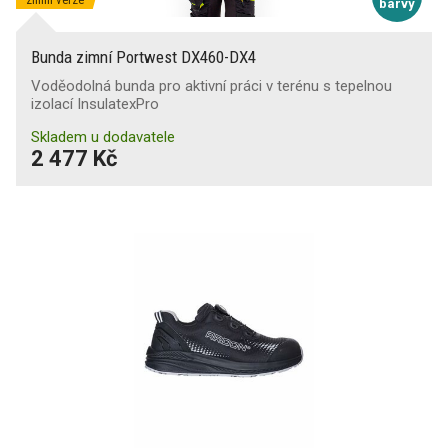
barvy
Bunda zimní Portwest DX460-DX4
Voděodolná bunda pro aktivní práci v terénu s tepelnou
izolací InsulatexPro
Skladem u dodavatele
2 477 Kč