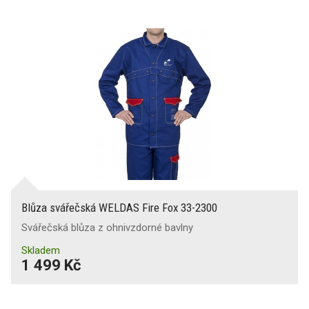
Blůza svářečská WELDAS Fire Fox 33-2300
Svářečská blůza z ohnivzdorné bavlny
Skladem
1 499 Kč