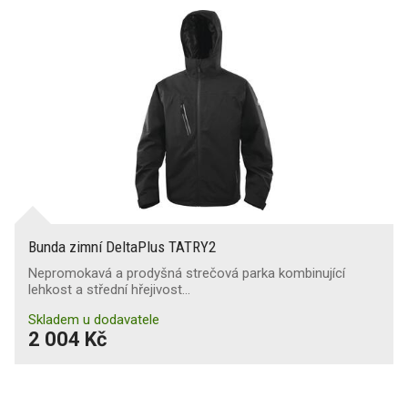
Bunda zimní DeltaPlus TATRY2
Nepromokavá a prodyšná strečová parka kombinující
lehkost a střední hřejivost…
Skladem u dodavatele
2 004 Kč