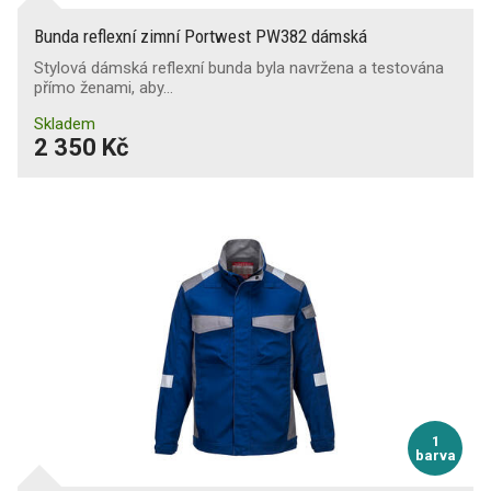
Bunda reflexní zimní Portwest PW382 dámská
Stylová dámská reflexní bunda byla navržena a testována
přímo ženami, aby…
Skladem
2 350 Kč
1
barva