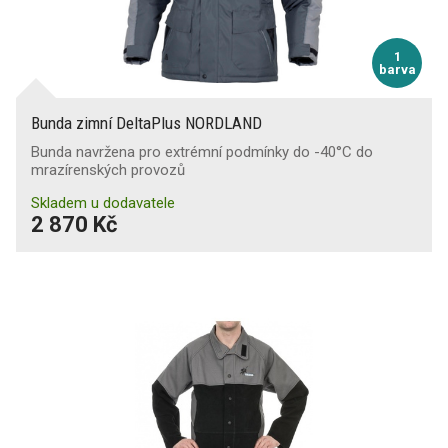
1
barva
Bunda zimní DeltaPlus NORDLAND
Bunda navržena pro extrémní podmínky do -40°C do
mrazírenských provozů
Skladem u dodavatele
2 870 Kč