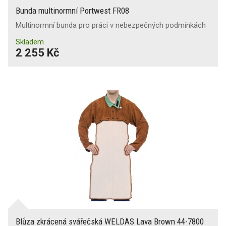
Bunda multinormní Portwest FR08
Multinormní bunda pro práci v nebezpečných podmínkách
Skladem
2 255 Kč
Blůza zkrácená svářečská WELDAS Lava Brown 44-7800