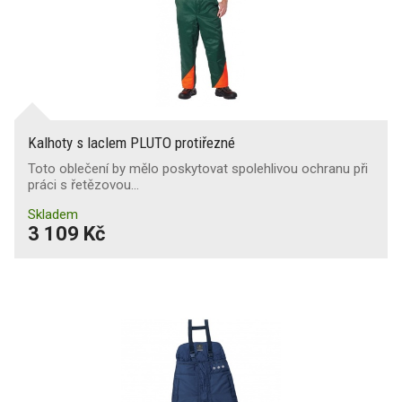
Kalhoty s laclem PLUTO protiřezné
Toto oblečení by mělo poskytovat spolehlivou ochranu při
práci s řetězovou…
Skladem
3 109 Kč