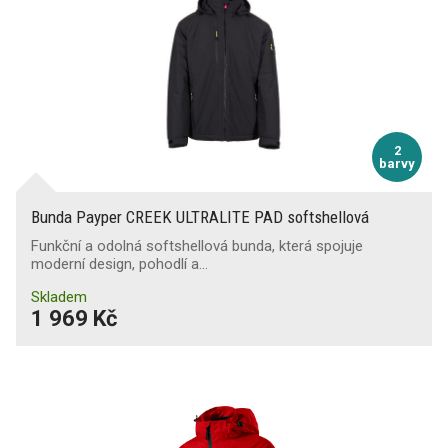
2
barvy
Bunda Payper CREEK ULTRALITE PAD softshellová
Funkční a odolná softshellová bunda, která spojuje
moderní design, pohodlí a…
Skladem
1 969 Kč