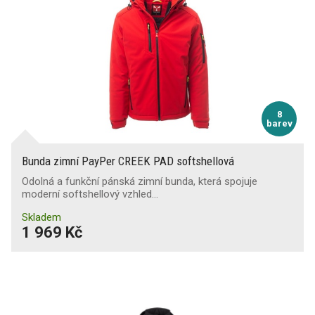
8
barev
Bunda zimní PayPer CREEK PAD softshellová
Odolná a funkční pánská zimní bunda, která spojuje
moderní softshellový vzhled…
Skladem
1 969 Kč