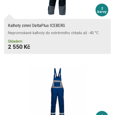
2
barvy
Kalhoty zimní DeltaPlus ICEBERG
Nepromokavé kalhoty do extrémního chladu až -40 °C
Skladem
2 550 Kč