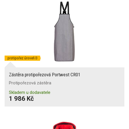
protipořez úroveň D
Zástěra protipořezová Portwest CR01
Protipořezová zástěra
Skladem u dodavatele
1 986 Kč