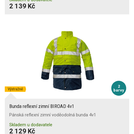
2 139 Kč
2
Výstražné
barvy
Bunda reflexní zimní BIROAD 4v1
Pánská reflexní zimní voděodolná bunda 4v1
Skladem u dodavatele
2 129 Kč