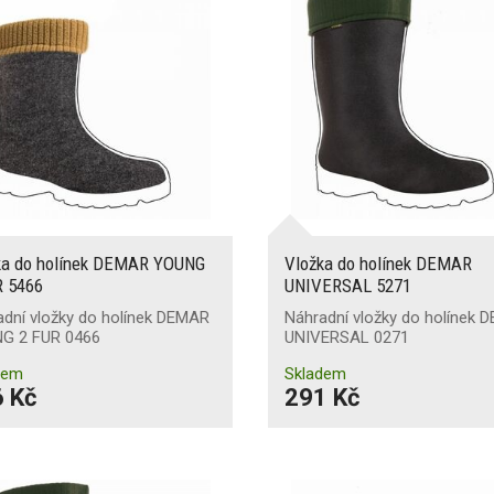
ka do holínek DEMAR YOUNG
Vložka do holínek DEMAR
R 5466
UNIVERSAL 5271
adní vložky do holínek DEMAR
Náhradní vložky do holínek
G 2 FUR 0466
UNIVERSAL 0271
dem
Skladem
 Kč
291 Kč