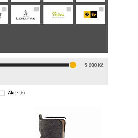
5 600 Kč
Akce
(6)