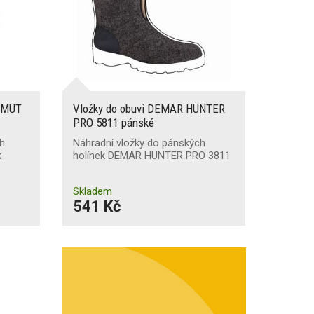
AMMUT
Vložky do obuvi DEMAR HUNTER
PRO 5811 pánské
ch
Náhradní vložky do pánských
k
holínek DEMAR HUNTER PRO 3811
Skladem
541 Kč