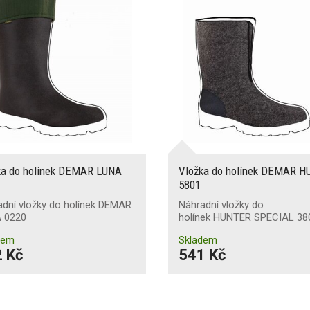
ka do holínek DEMAR LUNA
Vložka do holínek DEMAR 
5801
adní vložky do holínek DEMAR
Náhradní vložky do
 0220
holínek HUNTER SPECIAL 38
dem
Skladem
 Kč
541 Kč