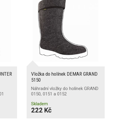
HUNTER
Vložka do holínek DEMAR GRAND
5150
Náhradní vložky do holínek GRAND
01
0150, 0151 a 0152
Skladem
222 Kč