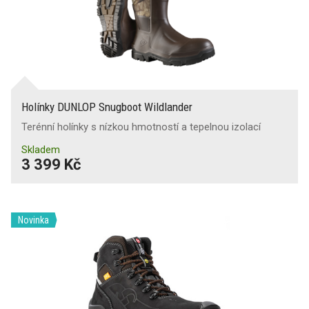
Holínky DUNLOP Snugboot Wildlander
Terénní holínky s nízkou hmotností a tepelnou izolací
Skladem
3 399 Kč
Novinka