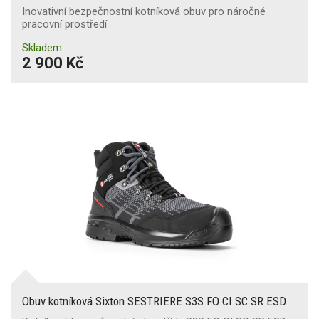
Inovativní bezpečnostní kotníková obuv pro náročné
pracovní prostředí
Skladem
2 900 Kč
Obuv kotníková Sixton SESTRIERE S3S FO CI SC SR ESD