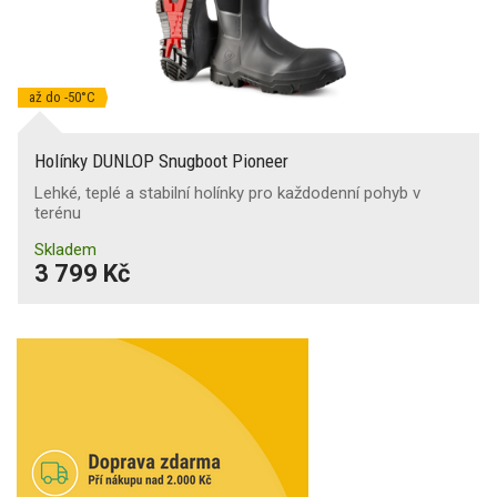
až do -50°C
Holínky DUNLOP Snugboot Pioneer
Lehké, teplé a stabilní holínky pro každodenní pohyb v
terénu
Skladem
3 799 Kč