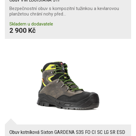
Bezpečnostní obuv s kompozitní tužinkou a kevlarovou
planžetou chrání nohy před…
Skladem u dodavatele
2 900 Kč
Obuv kotníková Sixton GARDENA S3S FO CI SC LG SR ESD