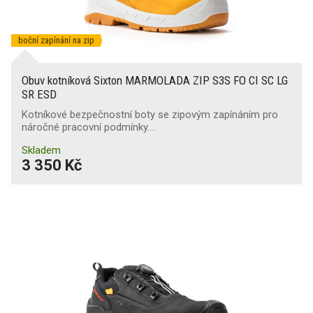
boční zapínání na zip
Obuv kotníková Sixton MARMOLADA ZIP S3S FO CI SC LG
SR ESD
Kotníkové bezpečnostní boty se zipovým zapínáním pro
náročné pracovní podmínky.…
Skladem
3 350 Kč