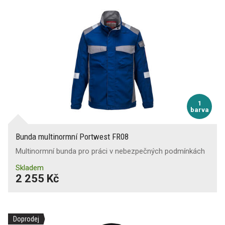
1
barva
Bunda multinormní Portwest FR08
Multinormní bunda pro práci v nebezpečných podmínkách
Skladem
2 255 Kč
Doprodej