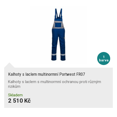
1
barva
Kalhoty s laclem multinormní Portwest FR07
Kalhoty s laclem s multinormní ochranou proti různým
rizikům
Skladem
2 510 Kč