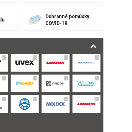
Ochranné pomůcky
du
COVID-19