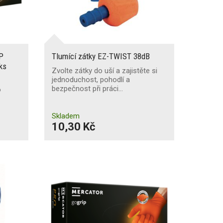
IP
Tlumící zátky EZ-TWIST 38dB
ks
Zvolte zátky do uší a zajistěte si
jednoduchost, pohodlí a
bezpečnost při práci…
o
Skladem
10,30 Kč