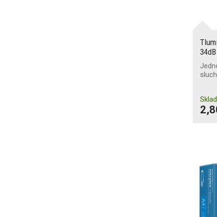
Tlum
34dB
Jedn
sluc
Skla
2,8