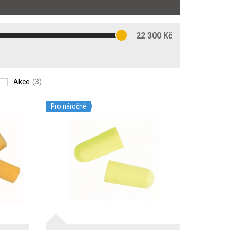
22 300 Kč
Akce
(3)
Pro náročné