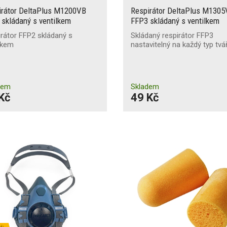
irátor DeltaPlus M1200VB
Respirátor DeltaPlus M1305
skládaný s ventilkem
FFP3 skládaný s ventilkem
rátor FFP2 skládaný s
Skládaný respirátor FFP3
lkem
nastavitelný na každý typ tvá
dem
Skladem
Kč
49 Kč