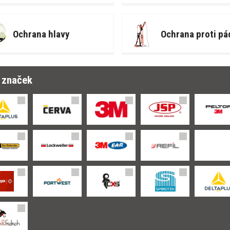
Ochrana hlavy
Ochrana proti pá
r značek