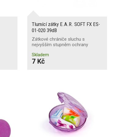
Tlumící zátky E.A.R. SOFT FX ES-
01-020 39dB
Zátkové chrániče sluchu s
nejvyšším stupněm ochrany
Skladem
7 Kč