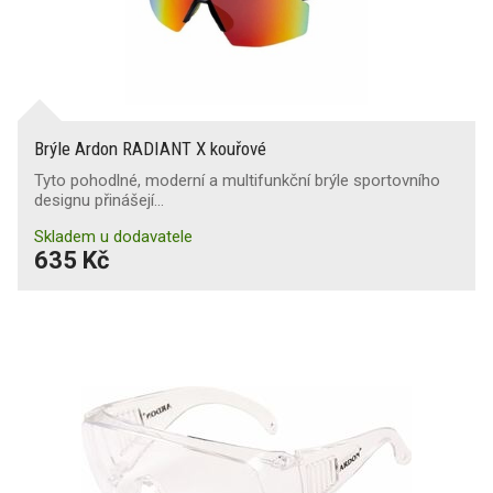
Brýle Ardon RADIANT X kouřové
Tyto pohodlné, moderní a multifunkční brýle sportovního
designu přinášejí…
Skladem u dodavatele
635 Kč