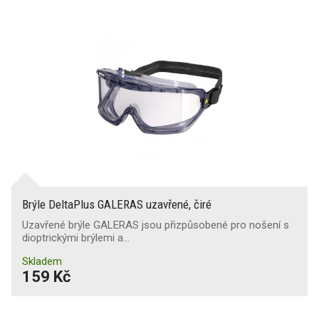
Brýle DeltaPlus GALERAS uzavřené, čiré
Uzavřené brýle GALERAS jsou přizpůsobené pro nošení s
dioptrickými brýlemi a…
Skladem
159 Kč