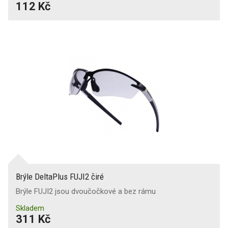
112 Kč
Brýle DeltaPlus FUJI2 čiré
Brýle FUJI2 jsou dvoučočkové a bez rámu
Skladem
311 Kč