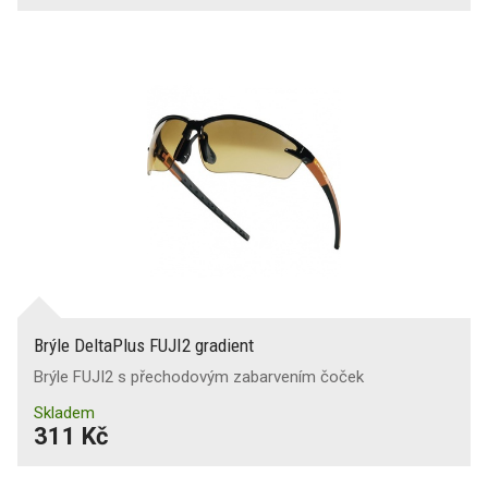
Brýle DeltaPlus FUJI2 gradient
Brýle FUJI2 s přechodovým zabarvením čoček
Skladem
311 Kč