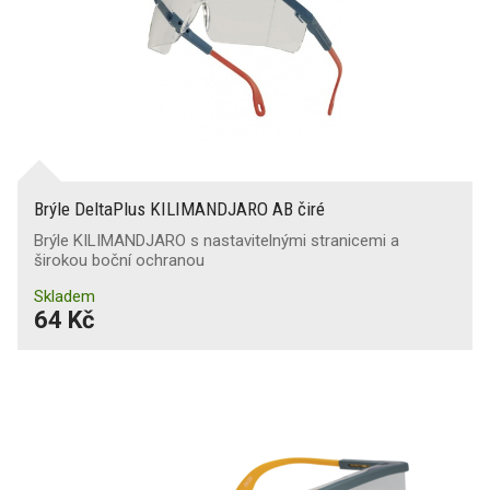
Brýle DeltaPlus KILIMANDJARO AB čiré
Brýle KILIMANDJARO s nastavitelnými stranicemi a
širokou boční ochranou
Skladem
64 Kč