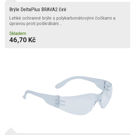
Brýle DeltaPlus BRAVA2 čiré
Lehké ochranné brýle s polykarbonátovými čočkami a
úpravou proti poškrábání.…
Skladem
46,70 Kč