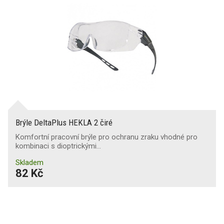
Brýle DeltaPlus HEKLA 2 čiré
Komfortní pracovní brýle pro ochranu zraku vhodné pro
kombinaci s dioptrickými…
Skladem
82 Kč