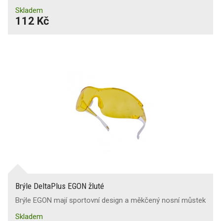
Skladem
112 Kč
Brýle DeltaPlus EGON žluté
Brýle EGON mají sportovní design a měkčený nosní můstek
Skladem