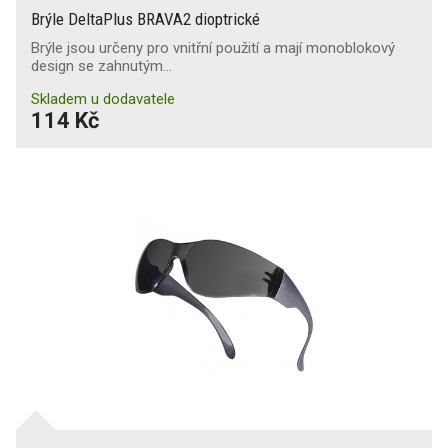
Brýle DeltaPlus BRAVA2 dioptrické
Brýle jsou určeny pro vnitřní použití a mají monoblokový
design se zahnutým…
Skladem u dodavatele
114 Kč