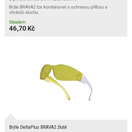
Brýle BRAVA2 lze kombinovat s ochranou přilbou a
chrániči sluchu
Skladem
46,70 Kč
Brýle DeltaPlus BRAVA2 žluté