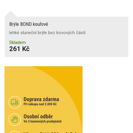
Brýle BOND kouřové
lehké sluneční brýle bez kovových částí
Skladem
261 Kč