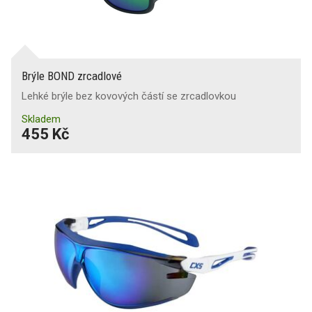
Brýle BOND zrcadlové
Lehké brýle bez kovových částí se zrcadlovkou
Skladem
455 Kč