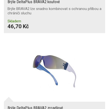
Brýle DeltaPlus BRAVA2 kouřové
Brýle BRAVA2 lze snadno kombinovat s ochranou přilbou a
chrániči sluchu
Skladem
46,70 Kč
Brýle DeltaPlus BRAVA2 zrcadlové