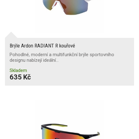
Svářecí
Uzavřené
Brýle Ardon RADIANT R kouřové
Pohodlné, moderní a multifunkční brýle sportovního
designu nabízejí ideální…
Příslušenství
Skladem
635 Kč