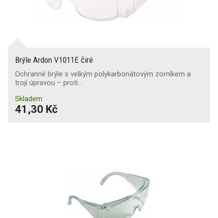
Brýle Ardon V1011E čiré
Ochranné brýle s velkým polykarbonátovým zorníkem a
trojí úpravou – proti…
Skladem
41,30 Kč