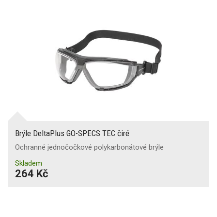
Brýle DeltaPlus GO-SPECS TEC čiré
Ochranné jednočočkové polykarbonátové brýle
Skladem
264 Kč