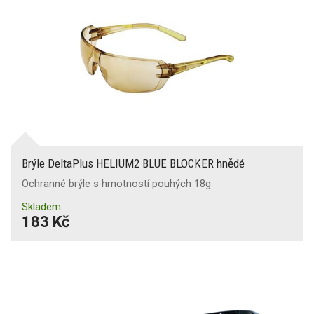
Brýle DeltaPlus HELIUM2 BLUE BLOCKER hnědé
Ochranné brýle s hmotností pouhých 18g
Skladem
183 Kč