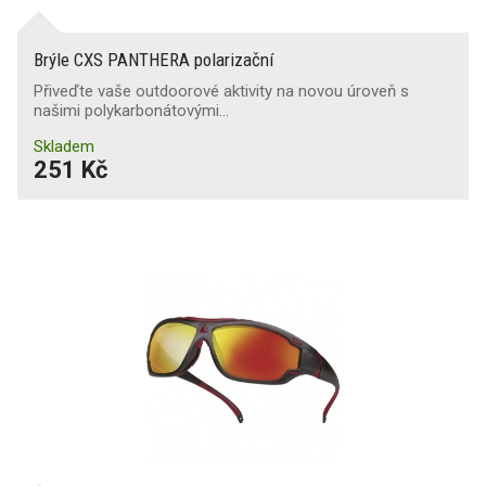
Brýle CXS PANTHERA polarizační
Přiveďte vaše outdoorové aktivity na novou úroveň s
našimi polykarbonátovými…
Skladem
251 Kč