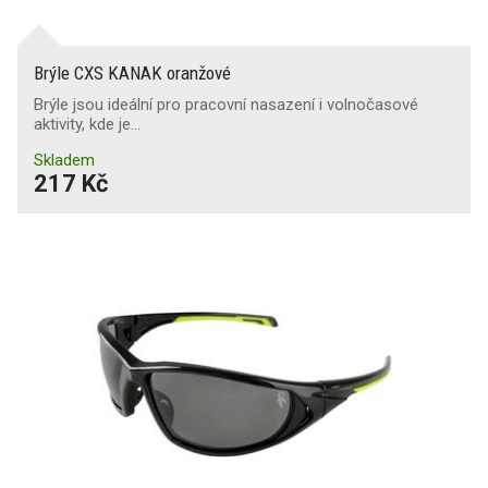
Brýle CXS KANAK oranžové
Brýle jsou ideální pro pracovní nasazení i volnočasové
aktivity, kde je…
Skladem
217 Kč