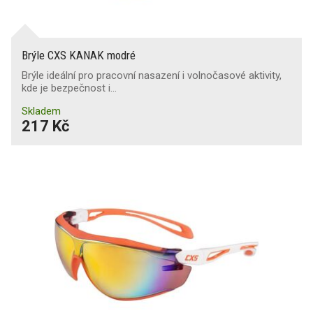
Brýle CXS KANAK modré
Brýle ideální pro pracovní nasazení i volnočasové aktivity,
kde je bezpečnost i…
Skladem
217 Kč