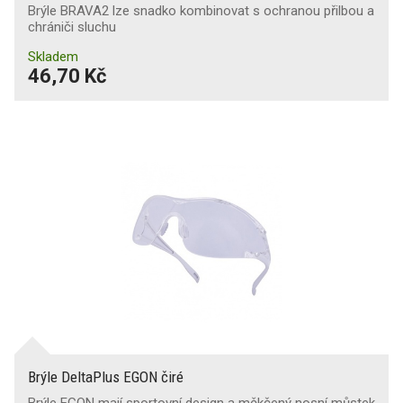
Brýle BRAVA2 lze snadko kombinovat s ochranou přilbou a
chrániči sluchu
Skladem
46,70 Kč
Brýle DeltaPlus EGON čiré