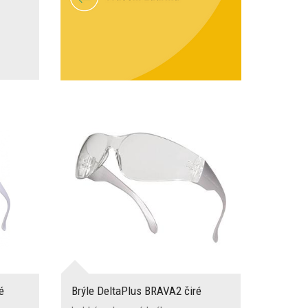
é
Brýle DeltaPlus BRAVA2 čiré