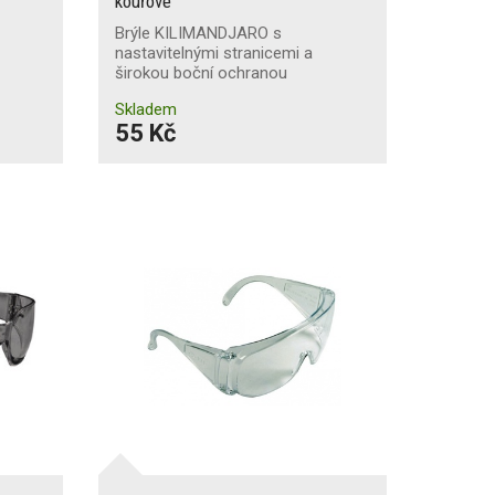
kouřové
Brýle KILIMANDJARO s
nastavitelnými stranicemi a
širokou boční ochranou
Skladem
55 Kč