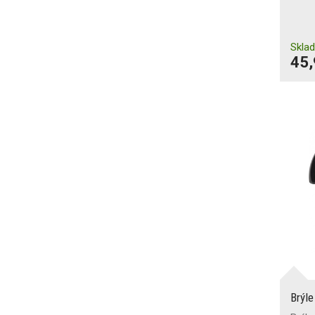
Skla
45,
Brýl