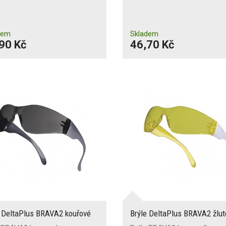
dem
Skladem
90 Kč
46,70 Kč
e DeltaPlus BRAVA2 kouřové
Brýle DeltaPlus BRAVA2 žlut