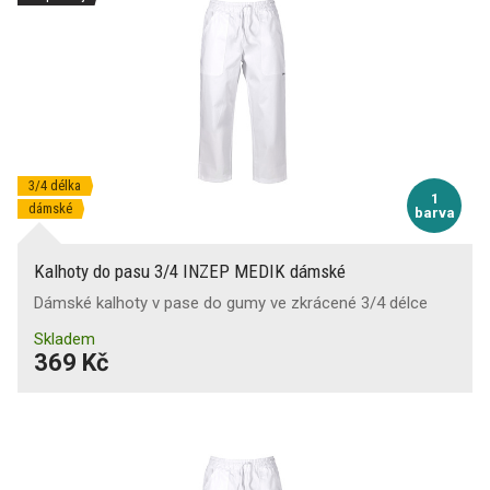
3/4 délka
1
dámské
barva
Kalhoty do pasu 3/4 INZEP MEDIK dámské
Dámské kalhoty v pase do gumy ve zkrácené 3/4 délce
Skladem
369 Kč