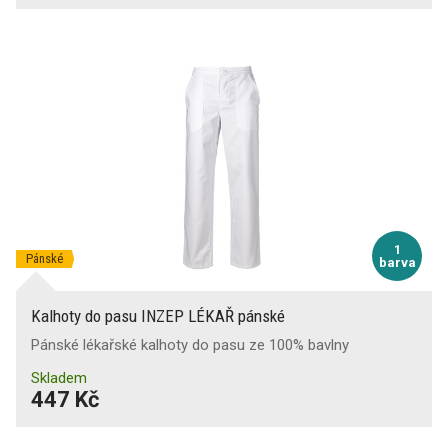
1
Pánské
barva
Kalhoty do pasu INZEP LÉKAŘ pánské
Pánské lékařské kalhoty do pasu ze 100% bavlny
Skladem
447 Kč