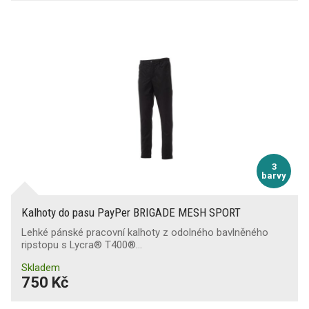
3
barvy
Kalhoty do pasu PayPer BRIGADE MESH SPORT
Lehké pánské pracovní kalhoty z odolného bavlněného
ripstopu s Lycra® T400®…
Skladem
750 Kč