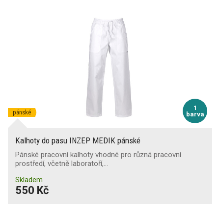
1
pánské
barva
Kalhoty do pasu INZEP MEDIK pánské
Pánské pracovní kalhoty vhodné pro různá pracovní
prostředí, včetně laboratoří,…
Skladem
550 Kč