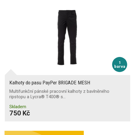
1
barva
Kalhoty do pasu PayPer BRIGADE MESH
Multifunkční pánské pracovní kalhoty z bavlněného
ripstopu a Lycra® T400® s…
Skladem
750 Kč