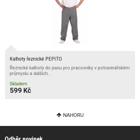
Kalhoty řeznické PEPITO
Řeznické kalhoty do pasu pro pracovníky v potravinářském
průmyslu a dalších…
Skladem
599 Kč
NAHORU
Odběr novinek