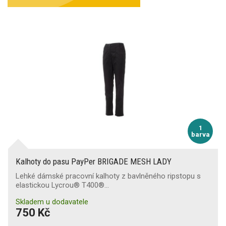
1
barva
Kalhoty do pasu PayPer BRIGADE MESH LADY
Lehké dámské pracovní kalhoty z bavlněného ripstopu s
elastickou Lycrou® T400®…
Skladem u dodavatele
750 Kč