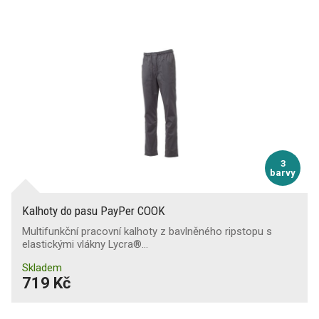
3
barvy
Kalhoty do pasu PayPer COOK
Multifunkční pracovní kalhoty z bavlněného ripstopu s
elastickými vlákny Lycra®…
Skladem
719 Kč