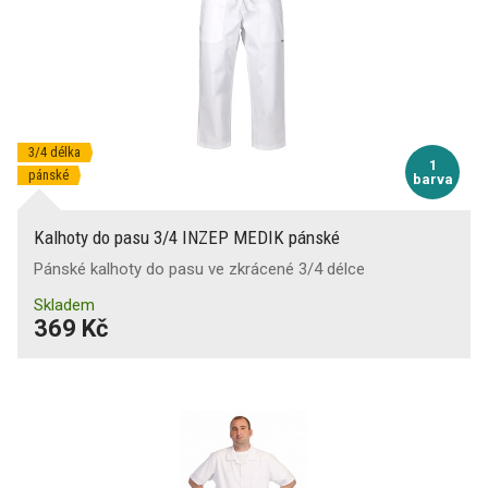
3/4 délka
1
pánské
barva
Kalhoty do pasu 3/4 INZEP MEDIK pánské
Pánské kalhoty do pasu ve zkrácené 3/4 délce
Skladem
369 Kč