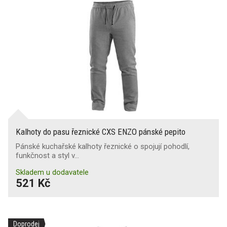
Kalhoty do pasu řeznické CXS ENZO pánské pepito
Pánské kuchařské kalhoty řeznické o spojují pohodlí,
funkčnost a styl v…
Skladem u dodavatele
521 Kč
Doprodej