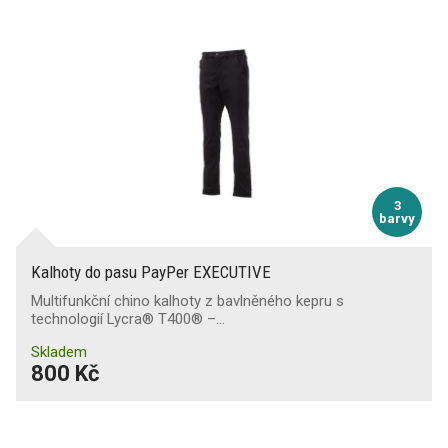
3
barvy
Kalhoty do pasu PayPer EXECUTIVE
Multifunkční chino kalhoty z bavlněného kepru s
technologií Lycra® T400® –…
Skladem
800 Kč