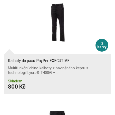
3
barvy
Kalhoty do pasu PayPer EXECUTIVE
Multifunkční chino kalhoty z bavlněného kepru s
technologií Lycra® T400® –…
Skladem
800 Kč