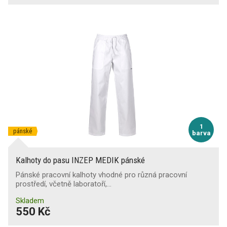
1
pánské
barva
Kalhoty do pasu INZEP MEDIK pánské
Pánské pracovní kalhoty vhodné pro různá pracovní
prostředí, včetně laboratoří,…
Skladem
550 Kč