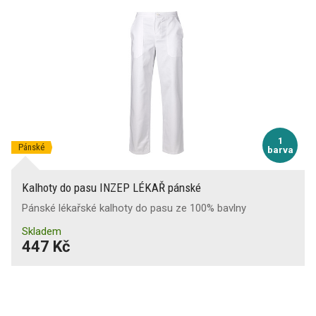
1
Pánské
barva
Kalhoty do pasu INZEP LÉKAŘ pánské
Pánské lékařské kalhoty do pasu ze 100% bavlny
Skladem
447 Kč