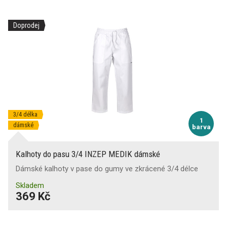
Doprodej
3/4 délka
1
dámské
barva
Kalhoty do pasu 3/4 INZEP MEDIK dámské
Dámské kalhoty v pase do gumy ve zkrácené 3/4 délce
Skladem
369 Kč