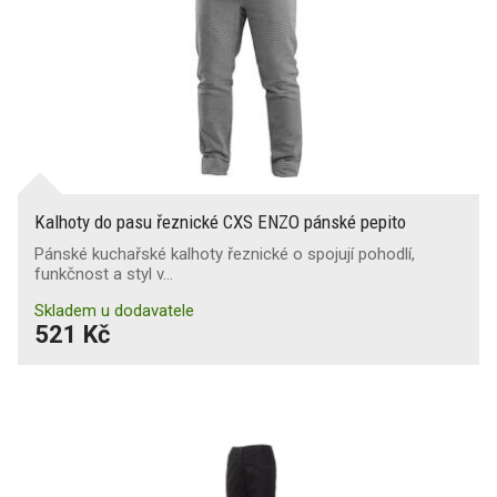
Kalhoty do pasu řeznické CXS ENZO pánské pepito
Pánské kuchařské kalhoty řeznické o spojují pohodlí,
funkčnost a styl v…
Skladem u dodavatele
521 Kč