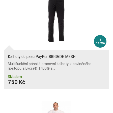
1
barva
Kalhoty do pasu PayPer BRIGADE MESH
Multifunkční pánské pracovní kalhoty z bavlněného
ripstopu a Lycra® T400® s…
Skladem
750 Kč