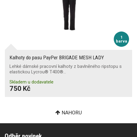
1
barva
Kalhoty do pasu PayPer BRIGADE MESH LADY
Lehké dámské pracovní kalhoty z bavlněného ripstopu s
elastickou Lycrou® T400®…
Skladem u dodavatele
750 Kč
NAHORU
Odběr novinek