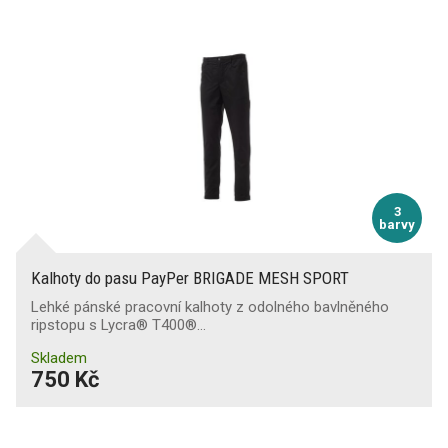
3
barvy
Kalhoty do pasu PayPer BRIGADE MESH SPORT
Lehké pánské pracovní kalhoty z odolného bavlněného
ripstopu s Lycra® T400®…
Skladem
750 Kč