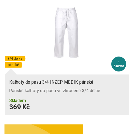
3/4 délka
1
pánské
barva
Kalhoty do pasu 3/4 INZEP MEDIK pánské
Pánské kalhoty do pasu ve zkrácené 3/4 délce
Skladem
369 Kč