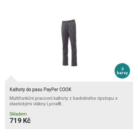
3
barvy
Kalhoty do pasu PayPer COOK
Multifunkční pracovní kalhoty z bavlněného ripstopu s
elastickými vlákny Lycra®…
Skladem
719 Kč