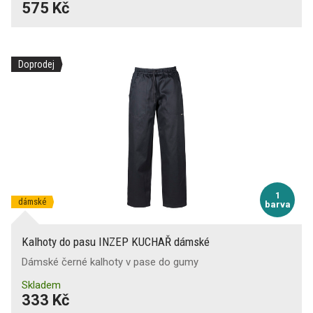
575 Kč
Doprodej
1
dámské
barva
Kalhoty do pasu INZEP KUCHAŘ dámské
Dámské černé kalhoty v pase do gumy
Skladem
333 Kč