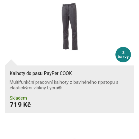
3
barvy
Kalhoty do pasu PayPer COOK
Multifunkční pracovní kalhoty z bavlněného ripstopu s
elastickými vlákny Lycra®…
Skladem
719 Kč