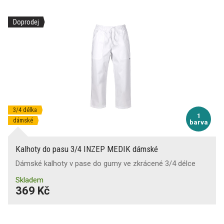
Doprodej
3/4 délka
1
dámské
barva
Kalhoty do pasu 3/4 INZEP MEDIK dámské
Dámské kalhoty v pase do gumy ve zkrácené 3/4 délce
Skladem
369 Kč