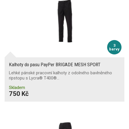
3
barvy
Kalhoty do pasu PayPer BRIGADE MESH SPORT
Lehké pánské pracovní kalhoty z odolného bavlněného
ripstopu s Lycra® T400®…
Skladem
750 Kč