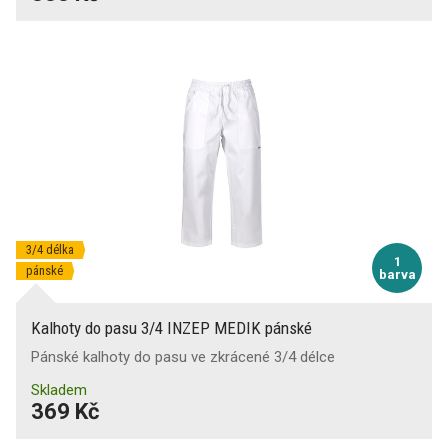
3/4 délka
1
pánské
barva
Kalhoty do pasu 3/4 INZEP MEDIK pánské
Pánské kalhoty do pasu ve zkrácené 3/4 délce
Skladem
369 Kč