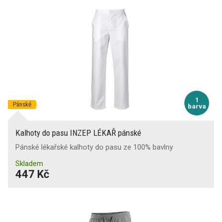
1
Pánské
barva
Kalhoty do pasu INZEP LÉKAŘ pánské
Pánské lékařské kalhoty do pasu ze 100% bavlny
Skladem
447 Kč