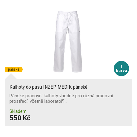
1
pánské
barva
Kalhoty do pasu INZEP MEDIK pánské
Pánské pracovní kalhoty vhodné pro různá pracovní
prostředí, včetně laboratoří,…
Skladem
550 Kč