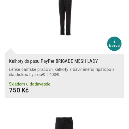
1
barva
Kalhoty do pasu PayPer BRIGADE MESH LADY
Lehké dámské pracovní kalhoty z bavlněného ripstopu s
elastickou Lycrou® T400®…
Skladem u dodavatele
750 Kč