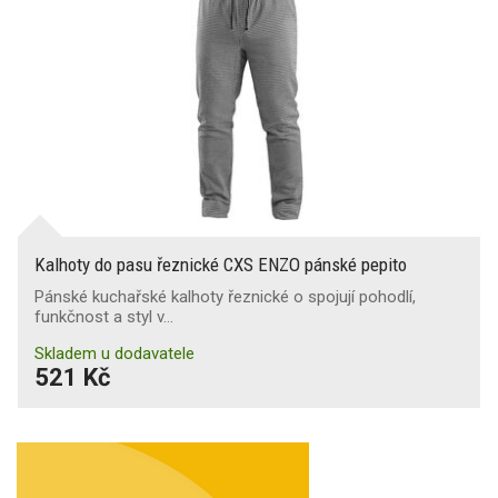
Kalhoty do pasu řeznické CXS ENZO pánské pepito
Pánské kuchařské kalhoty řeznické o spojují pohodlí,
funkčnost a styl v…
Skladem u dodavatele
521 Kč