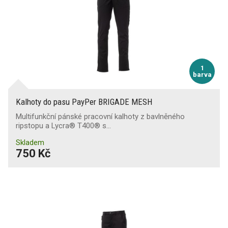
1
barva
Kalhoty do pasu PayPer BRIGADE MESH
Multifunkční pánské pracovní kalhoty z bavlněného
ripstopu a Lycra® T400® s…
Skladem
750 Kč