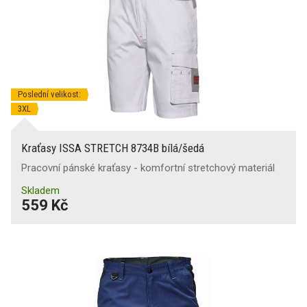
Poslední velikost:
3XL
Kraťasy ISSA STRETCH 8734B bílá/šedá
Pracovní pánské kraťasy - komfortní stretchový materiál
Skladem
559 Kč