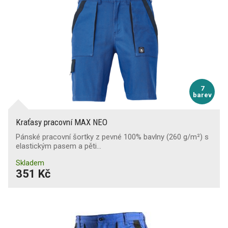
7
barev
Kraťasy pracovní MAX NEO
Pánské pracovní šortky z pevné 100% bavlny (260 g/m²) s
elastickým pasem a pěti…
Skladem
351 Kč