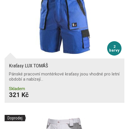
2
barvy
Kraťasy LUX TOMÁŠ
Pánské pracovní montérkové kraťasy jsou vhodné pro letní
období a nabízejí…
Skladem
321 Kč
Doprodej