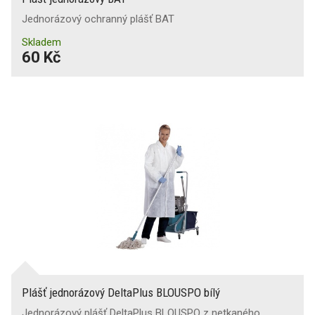
Jednorázový ochranný plášť BAT
Skladem
60 Kč
Plášť jednorázový DeltaPlus BLOUSPO bílý
Jednorázový plášť DeltaPlus BLOUSPO z netkaného