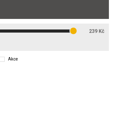
239 Kč
Akce