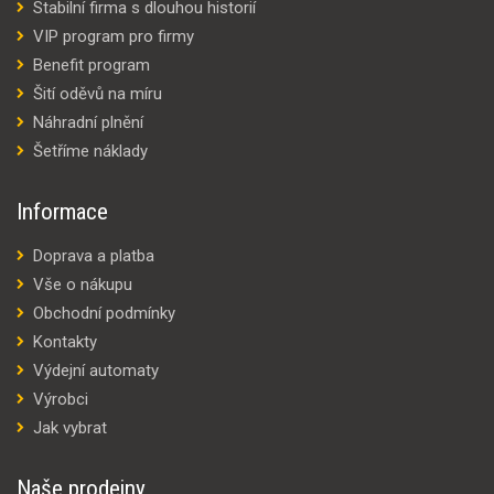
Stabilní firma s dlouhou historií
VIP program pro firmy
Benefit program
Šití oděvů na míru
Náhradní plnění
Šetříme náklady
Informace
Doprava a platba
Vše o nákupu
Obchodní podmínky
Kontakty
Výdejní automaty
Výrobci
Jak vybrat
Naše prodejny