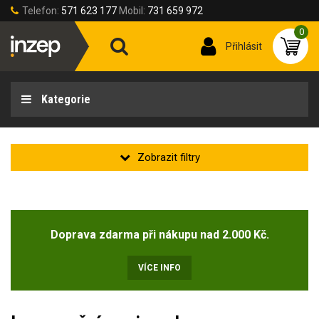
Telefon:
571 623 177
Mobil:
731 659 972
0
Přihlásit
Kategorie
Doprava zdarma při nákupu nad 2.000 Kč.
VÍCE INFO