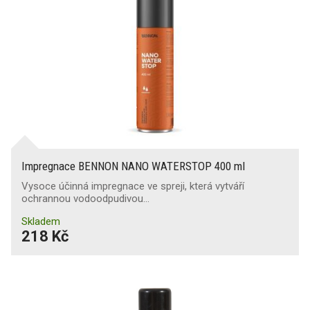
Impregnace BENNON NANO WATERSTOP 400 ml
Vysoce účinná impregnace ve spreji, která vytváří
ochrannou vodoodpudivou…
Skladem
218 Kč