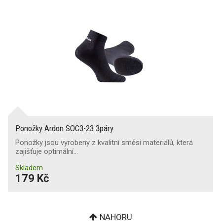
Ponožky Ardon SOC3-23 3páry
Ponožky jsou vyrobeny z kvalitní směsi materiálů, která
zajišťuje optimální…
Skladem
179 Kč
NAHORU