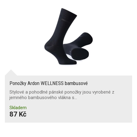
Ponožky Ardon WELLNESS bambusové
Stylové a pohodlné pánské ponožky jsou vyrobené z
jemného bambusového vlákna s…
Skladem
87 Kč