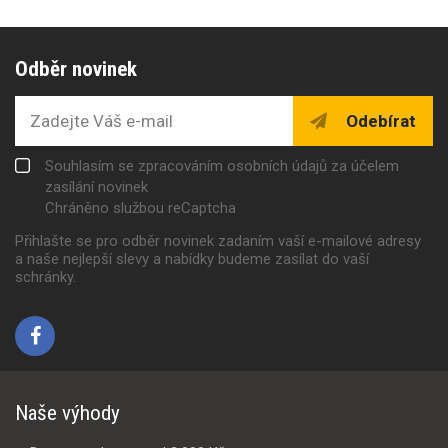
Odběr novinek
Odebírat
Souhlasím se zpracováním osobních údajů za účelem
zasílání novinek
Chráněno službou reCaptcha
Přihlašte se pro odběr novinek zadaním vaší e-mailové adresy
a naše nejlepší slevy a nabídky budeme zasílat do vaší
schránky.
Naše výhody