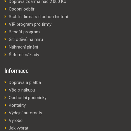
Doprava zdarma nad 2.000 Kč
Osobní odběr
Stabilní firma s dlouhou historií
VIP program pro firmy
Benefit program
Šití oděvů na míru
Náhradní plnění
Šetříme náklady
Informace
Doprava a platba
Vše o nákupu
Obchodní podmínky
Kontakty
Výdejní automaty
Výrobci
Jak vybrat