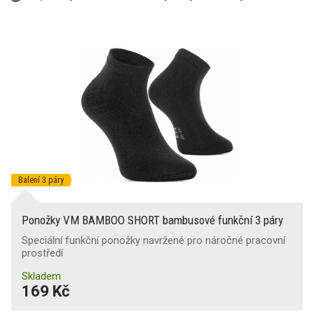
Balení 3 páry
Ponožky VM BAMBOO SHORT bambusové funkční 3 páry
Speciální funkční ponožky navržené pro náročné pracovní
prostředí
Skladem
169 Kč